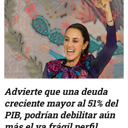
Advierte que una deuda
creciente mayor al 51% del
PIB, podrían debilitar aún
más el ya frágil perfil