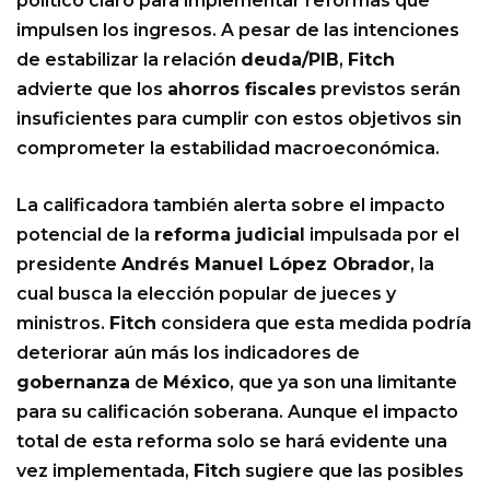
político claro para implementar reformas que
impulsen los ingresos. A pesar de las intenciones
de estabilizar la relación
deuda/PIB
,
Fitch
advierte que los
ahorros fiscales
previstos serán
insuficientes para cumplir con estos objetivos sin
comprometer la estabilidad macroeconómica.
La calificadora también alerta sobre el impacto
potencial de la
reforma judicial
impulsada por el
presidente
Andrés Manuel López Obrador
, la
cual busca la elección popular de jueces y
ministros.
Fitch
considera que esta medida podría
deteriorar aún más los indicadores de
gobernanza
de
México
, que ya son una limitante
para su calificación soberana. Aunque el impacto
total de esta reforma solo se hará evidente una
vez implementada,
Fitch
sugiere que las posibles