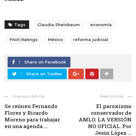
Tags
Claudia Sheinbaum
economía
Fitch Ratings
México
reforma judicial
Share on Facebook
Share on Twitter
Previous Article
Next Article
Se reúnen Fernando
El paroxismo
Flores y Ricardo
conservador de
Moreno para trabajar
AMLO. LA VERSIÓN
en una agenda ...
NO OFICIAL. Por
Jesús López ...