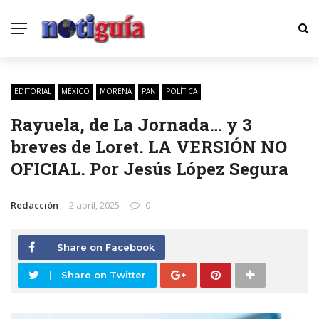
EDITORIAL
MÉXICO
MORENA
PAN
POLÍTICA
Rayuela, de La Jornada… y 3
breves de Loret. LA VERSIÓN NO
OFICIAL. Por Jesús López Segura
Redacción
2 abril, 2025
0
Share on Facebook
Share on Twitter