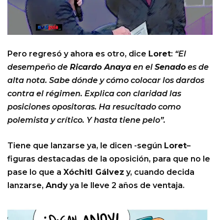
Pero regresó y ahora es otro, dice
Loret
:
“El
desempeño de
Ricardo Anaya
en el
Senado
es de
alta nota. Sabe dónde y cómo colocar los dardos
contra el régimen. Explica con claridad las
posiciones opositoras. Ha resucitado como
polemista y crítico. Y hasta tiene pelo”.
Tiene que lanzarse ya, le dicen -según
Loret
–
figuras destacadas de la oposición, para que no le
pase lo que a
Xóchitl Gálvez
y, cuando decida
lanzarse,
Andy
ya le lleve 2 años de ventaja.