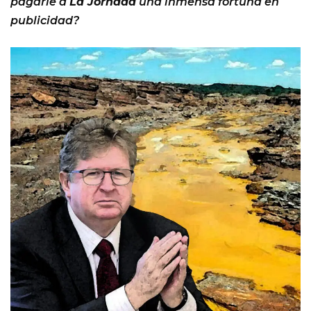
pagarle a
La Jornada
una inmensa fortuna en
publicidad?