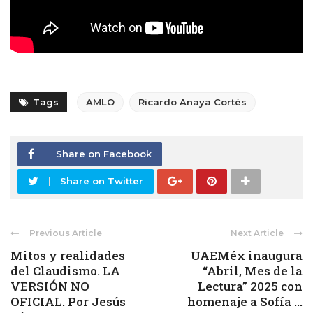
Tags
AMLO
Ricardo Anaya Cortés
Share on Facebook
Share on Twitter
Previous Article
Next Article
Mitos y realidades
UAEMéx inaugura
del Claudismo. LA
“Abril, Mes de la
VERSIÓN NO
Lectura” 2025 con
OFICIAL. Por Jesús
homenaje a Sofía ...