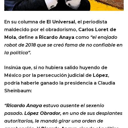
En su columna de
El Universal
, el periodista
maldecido por el obradorismo,
Carlos Loret de
Mola
, define a
Ricardo Anaya
como
“el enojado
robot de 2018 que se creó fama de no confiable en
la política”.
Insinúa que, si no hubiera salido huyendo de
México por la persecución judicial de
López
,
podría haberle ganado la presidencia a Claudia
Sheinbaum:
“
Ricardo Anaya
estuvo ausente el sexenio
pasado.
López Obrador
, en uno de sus desplantes
autoritarios, le mandó girar una orden de