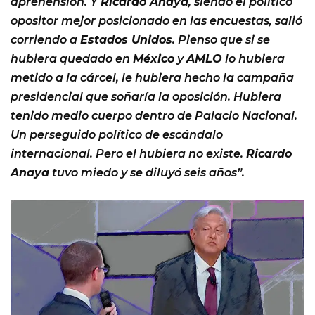
aprehensión. Y
Ricardo Anaya
, siendo el político
opositor mejor posicionado en las encuestas, salió
corriendo a
Estados Unidos
. Pienso que si se
hubiera quedado en
México
y
AMLO
lo hubiera
metido a la cárcel, le hubiera hecho la campaña
presidencial que soñaría la oposición. Hubiera
tenido medio cuerpo dentro de Palacio Nacional.
Un perseguido político de escándalo
internacional. Pero el hubiera no existe.
Ricardo
Anaya
tuvo miedo y se diluyó seis años”.