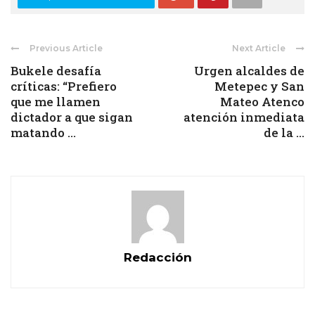
Previous Article
Next Article
Bukele desafía
Urgen alcaldes de
críticas: “Prefiero
Metepec y San
que me llamen
Mateo Atenco
dictador a que sigan
atención inmediata
matando ...
de la ...
Redacción