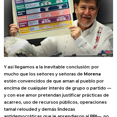
Y así llegamos a la inevitable conclusión: por
mucho que los señores y señoras de
Morena
estén convencidos de que aman al pueblo por
encima de cualquier interés de grupo o partido —
y con ese amor pretendan justificar prácticas de
acarreo, uso de recursos públicos, operaciones
tamal relouded y demás lindezas
antidemocráticas que le aprendieron al
PRI
—, no