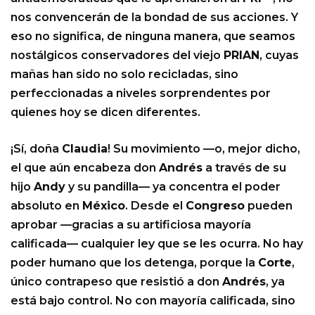
nos convencerán de la bondad de sus acciones. Y
eso no significa, de ninguna manera, que seamos
nostálgicos conservadores del viejo
PRIAN
, cuyas
mañas han sido no solo recicladas, sino
perfeccionadas a niveles sorprendentes por
quienes hoy se dicen diferentes.
¡Sí, doña
Claudia
! Su movimiento —o, mejor dicho,
el que aún encabeza don
Andrés
a través de su
hijo
Andy
y su pandilla— ya concentra el poder
absoluto en
México
. Desde el
Congreso
pueden
aprobar —gracias a su artificiosa mayoría
calificada— cualquier ley que se les ocurra. No hay
poder humano que los detenga, porque la
Corte
,
único contrapeso que resistió a don
Andrés
, ya
está bajo control. No con mayoría calificada, sino