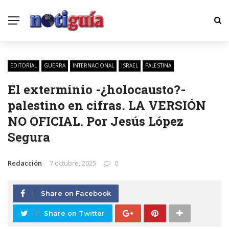
EDITORIAL
GUERRA
INTERNACIONAL
ISRAEL
PALESTINA
El exterminio -¿holocausto?-
palestino en cifras. LA VERSIÓN
NO OFICIAL. Por Jesús López
Segura
Redacción
7 octubre, 2025
0
Share on Facebook
Share on Twitter