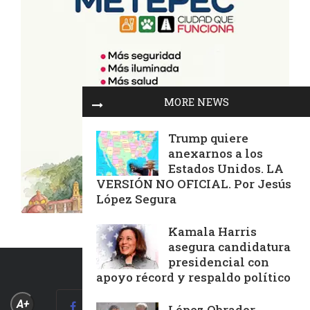
MORE NEWS
Trump quiere
anexarnos a los
Estados Unidos. LA
VERSIÓN NO OFICIAL. Por Jesús
López Segura
Kamala Harris
asegura candidatura
presidencial con
apoyo récord y respaldo político
A+
López Obrador