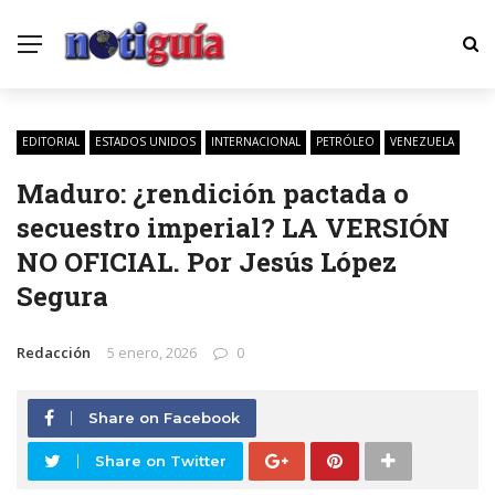
EDITORIAL
ESTADOS UNIDOS
INTERNACIONAL
PETRÓLEO
VENEZUELA
Maduro: ¿rendición pactada o
secuestro imperial? LA VERSIÓN
NO OFICIAL. Por Jesús López
Segura
Redacción
5 enero, 2026
0
Share on Facebook
Share on Twitter