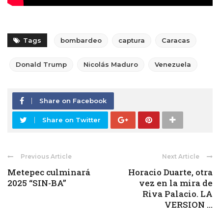
Tags
bombardeo
captura
Caracas
Donald Trump
Nicolás Maduro
Venezuela
Share on Facebook
Share on Twitter
Previous Article
Next Article
Metepec culminará
Horacio Duarte, otra
2025 “SIN-BA”
vez en la mira de
Riva Palacio. LA
VERSION ...