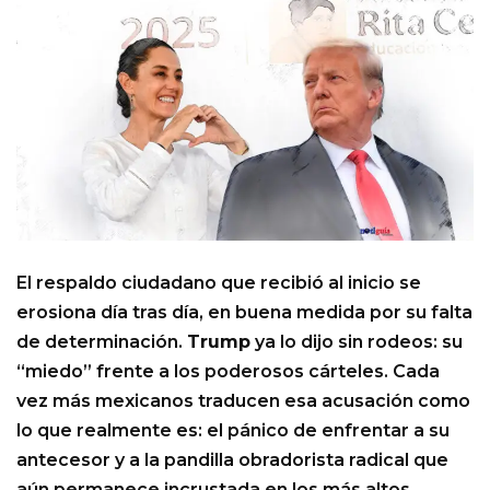
El respaldo ciudadano que recibió al inicio se
erosiona día tras día, en buena medida por su falta
de determinación.
Trump
ya lo dijo sin rodeos: su
“miedo” frente a los poderosos cárteles. Cada
vez más mexicanos traducen esa acusación como
lo que realmente es: el pánico de enfrentar a su
antecesor y a la pandilla obradorista radical que
aún permanece incrustada en los más altos