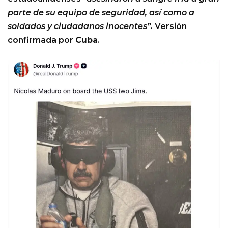
parte de su equipo de seguridad, así como a
soldados y ciudadanos inocentes”.
Versión
confirmada por
Cuba
.