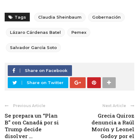
Tags
Claudia Sheinbaum
Gobernación
Lázaro Cárdenas Batel
Pemex
Salvador García Soto
Share on Facebook
Share on Twitter
Previous Article
Next Article
Se prepara un “Plan
Grecia Quiroz
B” con Canadá por si
denuncia a Raúl
Trump decide
Morón y Leonel
disolver ...
Godoy por el