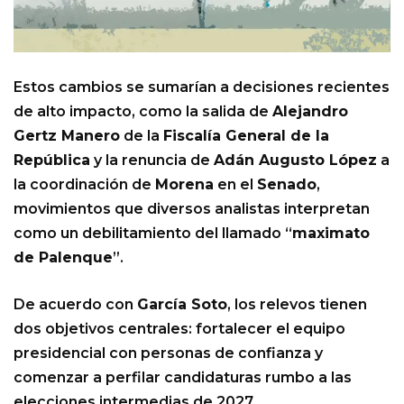
Estos cambios se sumarían a decisiones recientes
de alto impacto, como la salida de
Alejandro
Gertz Manero
de la
Fiscalía General de la
República
y la renuncia de
Adán Augusto López
a
la coordinación de
Morena
en el
Senado
,
movimientos que diversos analistas interpretan
como un debilitamiento del llamado “
maximato
de Palenque
”.
De acuerdo con
García Soto
, los relevos tienen
dos objetivos centrales: fortalecer el equipo
presidencial con personas de confianza y
comenzar a perfilar candidaturas rumbo a las
elecciones intermedias de 2027.