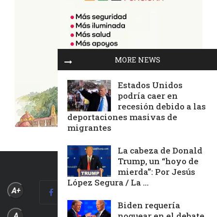
MORE NEWS
Estados Unidos
podría caer en
recesión debido a las
deportaciones masivas de
migrantes
La cabeza de Donald
Trump, un “hoyo de
mierda”: Por Jesús
López Segura / La ...
A+
Biden requería
noquear en el debate,
A