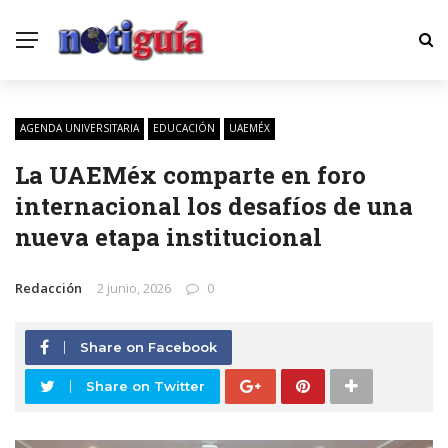
AGENDA UNIVERSITARIA
EDUCACIÓN
UAEMÉX
La UAEMéx comparte en foro
internacional los desafíos de una
nueva etapa institucional
Redacción
2 junio, 2026
0
Share on Facebook
Share on Twitter