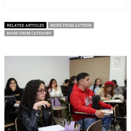
RELATED ARTICLES
MORE FROM AUTHOR
MORE FROM CATEGORY