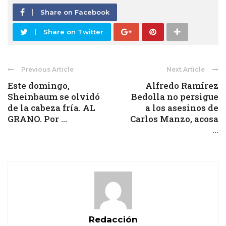
Share on Facebook
Share on Twitter
Previous Article
Next Article
Este domingo,
Alfredo Ramírez
Sheinbaum se olvidó
Bedolla no persigue
de la cabeza fría. AL
a los asesinos de
GRANO. Por ...
Carlos Manzo, acosa
...
Redacción