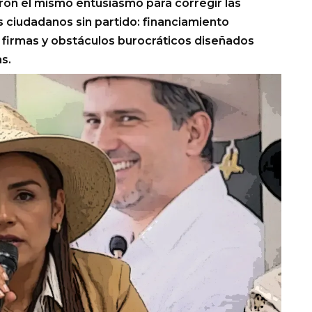
ron el mismo entusiasmo para corregir las
 ciudadanos sin partido: financiamiento
ir firmas y obstáculos burocráticos diseñados
s.