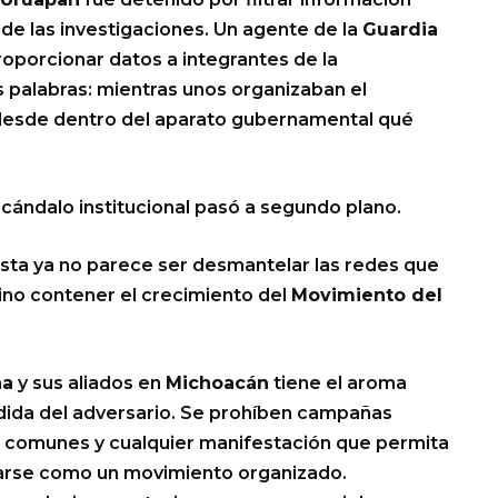
e las investigaciones. Un agente de la
Guardia
porcionar datos a integrantes de la
as palabras: mientras unos organizaban el
n desde dentro del aparato gubernamental qué
ándalo institucional pasó a segundo plano.
ialista ya no parece ser desmantelar las redes que
l, sino contener el crecimiento del
Movimiento del
na
y sus aliados en
Michoacán
tiene el aroma
edida del adversario. Se prohíben campañas
s comunes y cualquier manifestación que permita
rse como un movimiento organizado.