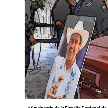
Un funcionario de la
Fiscalía Regional d