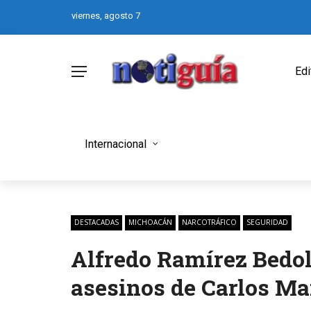
viernes, agosto 7
Edi
Internacional
DESTACADAS
MICHOACÁN
NARCOTRÁFICO
SEGURIDAD
Alfredo Ramírez Bedol
asesinos de Carlos Ma