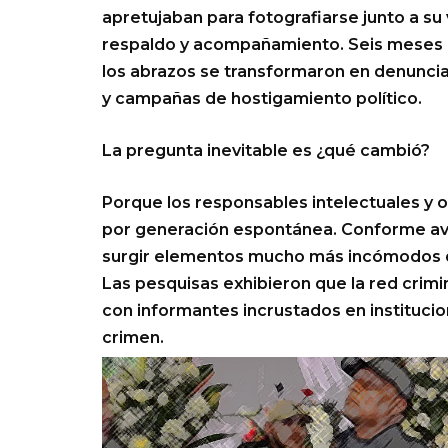
apretujaban para fotografiarse junto a su
respaldo y acompañamiento. Seis meses 
los abrazos se transformaron en denuncia
y campañas de hostigamiento político.
La pregunta inevitable es ¿qué cambió?
Porque los responsables intelectuales y 
por generación espontánea. Conforme av
surgir elementos mucho más incómodos qu
Las pesquisas exhibieron que la red crimi
con informantes incrustados en instituc
crimen.