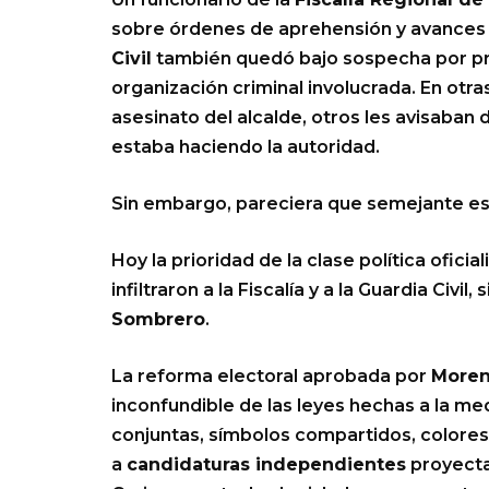
sobre órdenes de aprehensión y avances d
Civil
también quedó bajo sospecha por pro
organización criminal involucrada. En otr
asesinato del alcalde, otros les avisaba
estaba haciendo la autoridad.
Sin embargo, pareciera que semejante esc
Hoy la prioridad de la clase política ofic
infiltraron a la Fiscalía y a la Guardia Civi
Sombrero
.
La reforma electoral aprobada por
More
inconfundible de las leyes hechas a la m
conjuntas, símbolos compartidos, colore
a
candidaturas independientes
proyecta