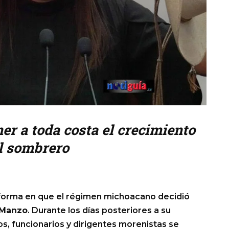
er a toda costa el crecimiento
el sombrero
forma en que el régimen michoacano decidió
 Manzo
. Durante los días posteriores a su
os, funcionarios y dirigentes morenistas se