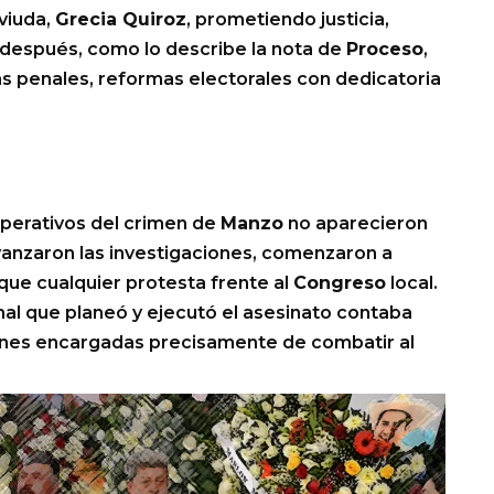
 viuda,
Grecia Quiroz
, prometiendo justicia,
después, como lo describe la nota de
Proceso
,
s penales, reformas electorales con dedicatoria
operativos del crimen de
Manzo
no aparecieron
anzaron las investigaciones, comenzaron a
e cualquier protesta frente al
Congreso
local.
nal que planeó y ejecutó el asesinato contaba
iones encargadas precisamente de combatir al