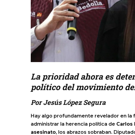
La prioridad ahora es deten
político del movimiento d
Por Jesús López Segura
Hay algo profundamente revelador en la 
administrar la herencia política de
Carlos
asesinato
, los abrazos sobraban. Diputad