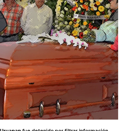
e Uruapan
fue detenido por filtrar información