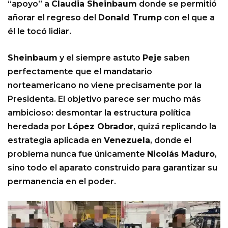
“apoyo” a
Claudia Sheinbaum
donde se permitió
añorar el regreso del
Donald Trump
con el que a
él le tocó lidiar.
Sheinbaum
y el siempre astuto
Peje
saben
perfectamente que el mandatario
norteamericano no viene precisamente por la
Presidenta. El objetivo parece ser mucho más
ambicioso: desmontar la estructura política
heredada por
López Obrador
, quizá replicando la
estrategia aplicada en
Venezuela
, donde el
problema nunca fue únicamente
Nicolás Maduro
,
sino todo el aparato construido para garantizar su
permanencia en el poder.