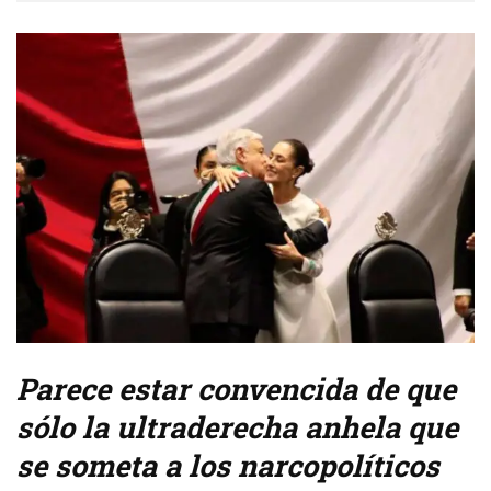
Parece estar convencida de que
sólo la ultraderecha anhela que
se someta a los narcopolíticos