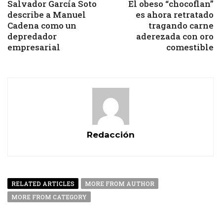
Salvador García Soto
El obeso “chocoflan”
describe a Manuel
es ahora retratado
Cadena como un
tragando carne
depredador
aderezada con oro
empresarial
comestible
Redacción
RELATED ARTICLES
MORE FROM AUTHOR
MORE FROM CATEGORY