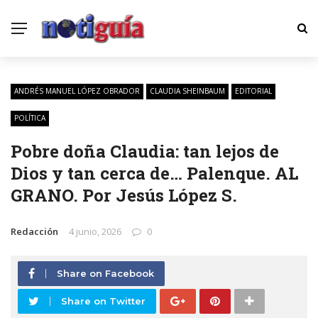
ANDRÉS MANUEL LÓPEZ OBRADOR
CLAUDIA SHEINBAUM
EDITORIAL
POLÍTICA
Pobre doña Claudia: tan lejos de
Dios y tan cerca de… Palenque. AL
GRANO. Por Jesús López S.
Redacción
4 junio, 2026
0
Share on Facebook
Share on Twitter