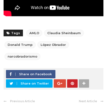
Tags
AMLO
Claudia Sheinbaum
Donald Trump
López Obrador
narcobradorismo
Share on Facebook
Share on Twitter
Previous Article
Next Article