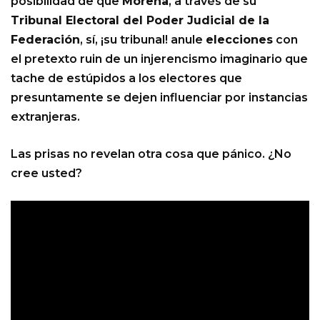
posibilidad de que
Morena
, a través de su
Tribunal Electoral del Poder Judicial de la
Federación
, sí, ¡su tribunal! anule
elecciones
con
el pretexto ruin de un injerencismo imaginario que
tache de estúpidos a los electores que
presuntamente se dejen influenciar por instancias
extranjeras.
Las prisas no revelan otra cosa que pánico. ¿No
cree usted?