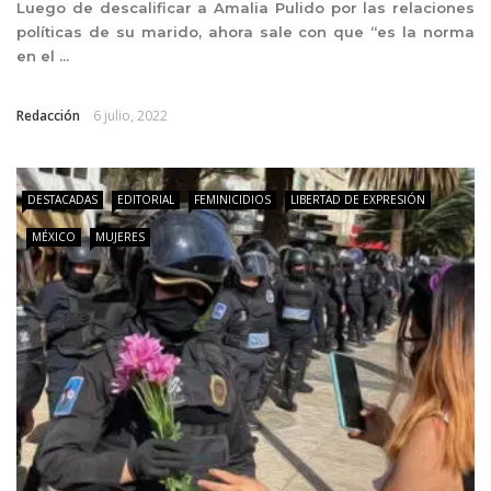
Luego de descalificar a Amalia Pulido por las relaciones
políticas de su marido, ahora sale con que “es la norma
en el ...
Redacción
6 julio, 2022
DESTACADAS
EDITORIAL
FEMINICIDIOS
LIBERTAD DE EXPRESIÓN
MÉXICO
MUJERES