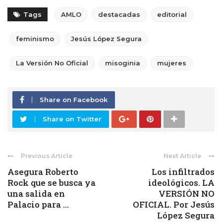
Tags
AMLO
destacadas
editorial
feminismo
Jesús López Segura
La Versión No Oficial
misoginia
mujeres
Share on Facebook
Share on Twitter
Previous Article
Next Article
Asegura Roberto
Los infiltrados
Rock que se busca ya
ideológicos. LA
una salida en
VERSIÓN NO
Palacio para ...
OFICIAL. Por Jesús
López Segura