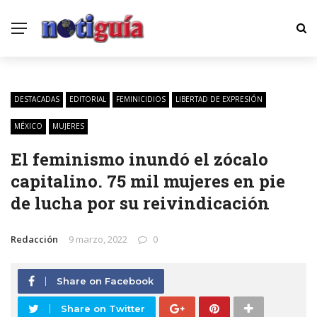
DESTACADAS
EDITORIAL
FEMINICIDIOS
LIBERTAD DE EXPRESIÓN
MÉXICO
MUJERES
El feminismo inundó el zócalo
capitalino. 75 mil mujeres en pie
de lucha por su reivindicación
Redacción
9 marzo, 2022
0
Share on Facebook
Share on Twitter