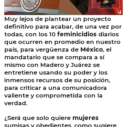
Muy lejos de plantear un proyecto
definitivo para acabar, de una vez por
todas, con los 10
feminicidios
diarios
que ocurren en promedio en nuestro
país, para vergüenza de
México
, el
mandatario que se compara a sí
mismo con Madero y Juárez se
entretiene usando su poder y los
inmensos recursos de su posición,
para criticar a una comunicadora
valiente y comprometida con la
verdad.
¿Será que solo quiere
mujeres
sumisas y obedientes, como sugiere