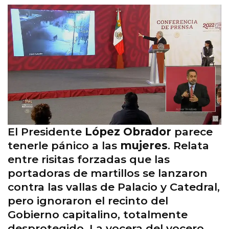
El Presidente
López Obrador
parece
tenerle pánico a las
mujeres
. Relata
entre risitas forzadas que las
portadoras de martillos se lanzaron
contra las vallas de Palacio y Catedral,
pero ignoraron el recinto del
Gobierno capitalino, totalmente
desprotegido. La vocera del vocero