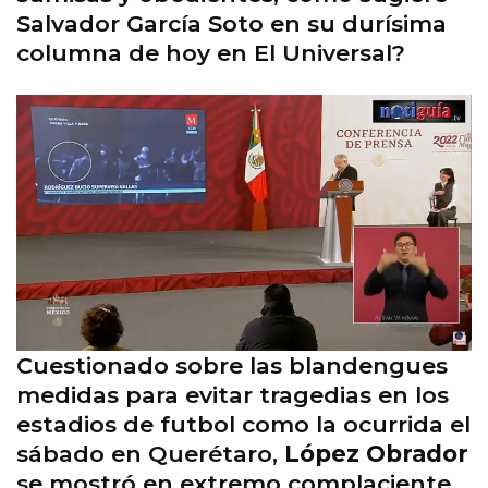
Salvador García Soto en su durísima
columna de hoy en El Universal?
Cuestionado sobre las blandengues
medidas para evitar tragedias en los
estadios de futbol como la ocurrida el
sábado en Querétaro,
López Obrador
se mostró en extremo complaciente