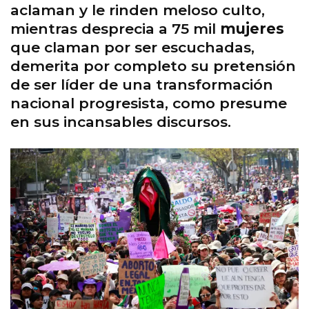
aclaman y le rinden meloso culto,
mientras desprecia a 75 mil
mujeres
que claman por ser escuchadas,
demerita por completo su pretensión
de ser líder de una transformación
nacional progresista, como presume
en sus incansables discursos.