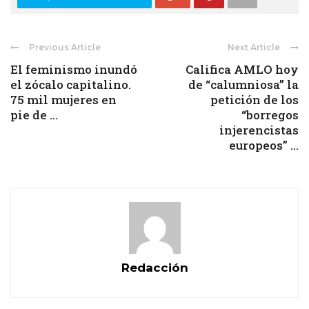
Previous Article
Next Article
El feminismo inundó
Califica AMLO hoy
el zócalo capitalino.
de “calumniosa” la
75 mil mujeres en
petición de los
pie de ...
“borregos
injerencistas
europeos” ...
Redacción