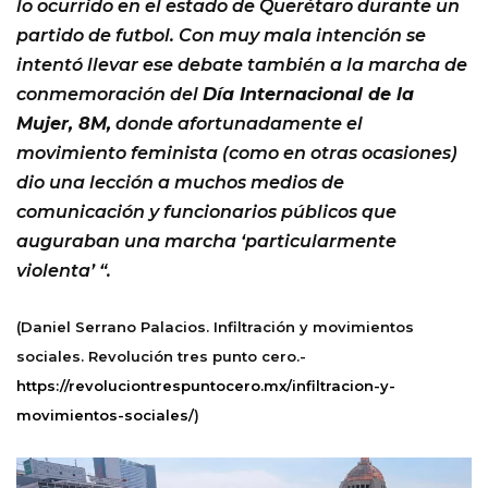
lo ocurrido en el estado de Querétaro durante un
partido de futbol. Con muy mala intención se
intentó llevar ese debate también a la marcha de
conmemoración del
Día Internacional de la
Mujer, 8M,
donde afortunadamente el
movimiento feminista (como en otras ocasiones)
dio una lección a muchos medios de
comunicación y funcionarios públicos que
auguraban una marcha ‘particularmente
violenta’ “.
(Daniel Serrano Palacios. Infiltración y movimientos
sociales. Revolución tres punto cero.-
https://revoluciontrespuntocero.mx/infiltracion-y-
movimientos-sociales/
)