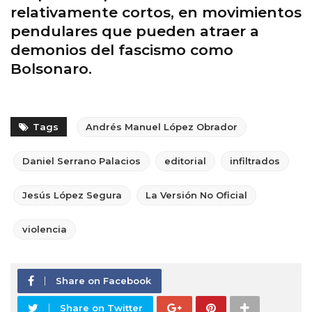
relativamente cortos, en movimientos
pendulares que pueden atraer a
demonios del fascismo como
Bolsonaro.
Tags
Andrés Manuel López Obrador
Daniel Serrano Palacios
editorial
infiltrados
Jesús López Segura
La Versión No Oficial
violencia
Share on Facebook
Share on Twitter