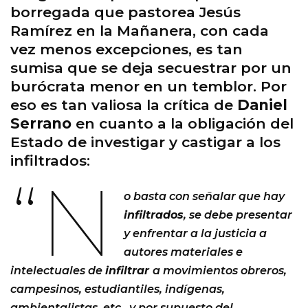
borregada que pastorea Jesús
Ramírez en la Mañanera, con cada
vez menos excepciones, es tan
sumisa que se deja secuestrar por un
burócrata menor en un temblor. Por
eso es tan valiosa la crítica de
Daniel
Serrano
en cuanto a la obligación del
Estado de investigar y castigar a los
infiltrados:
“N
o basta con señalar que hay
infiltrados
, se debe presentar
y enfrentar a la justicia a
autores materiales e
intelectuales de
infiltrar
a movimientos obreros,
campesinos, estudiantiles, indígenas,
ambientalistas, etc., y por supuesto del