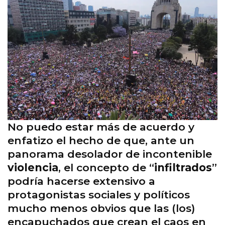
No puedo estar más de acuerdo y
enfatizo el hecho de que, ante un
panorama desolador de incontenible
violencia
, el concepto de “
infiltrados
”
podría hacerse extensivo a
protagonistas sociales y políticos
mucho menos obvios que las (los)
encapuchados que crean el caos en