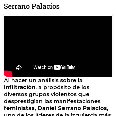
Serrano Palacios
Al hacer un análisis sobre la
infiltración
, a propósito de los
diversos grupos violentos que
desprestigian las manifestaciones
feministas
,
Daniel Serrano Palacios
,
uno de los líderes de la izquierda más