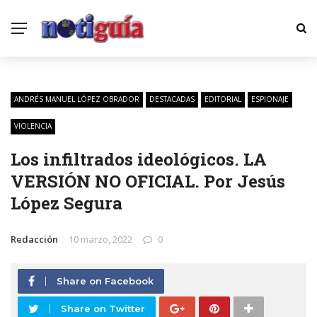
ANDRÉS MANUEL LÓPEZ OBRADOR
DESTACADAS
EDITORIAL
ESPIONAJE
VIOLENCIA
Los infiltrados ideológicos. LA
VERSIÓN NO OFICIAL. Por Jesús
López Segura
Redacción
10 marzo, 2022
0
Share on Facebook
Share on Twitter