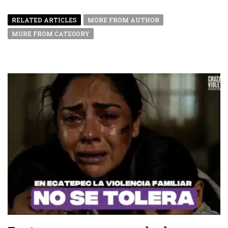
RELATED ARTICLES
MORE FROM AUTHOR
MORE FROM CATEGORY