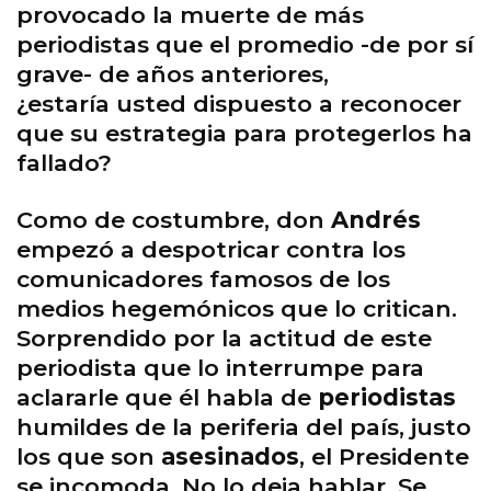
provocado la muerte de más
periodistas que el promedio -de por sí
grave- de años anteriores,
¿estaría usted dispuesto a reconocer
que su estrategia para protegerlos ha
fallado?
Como de costumbre, don
Andrés
empezó a despotricar contra los
comunicadores famosos de los
medios hegemónicos que lo critican.
Sorprendido por la actitud de este
periodista que lo interrumpe para
aclararle que él habla de
periodistas
humildes de la periferia del país, justo
los que son
asesinados
, el Presidente
se incomoda. No lo deja hablar. Se