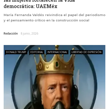
democrática: UAEMéx
María Fernanda Valdés reivindica el papel del periodismo
y el pensamiento crítico en la construcción social
Redacción
8 junio, 2026
DONALD TRUMP
EDITORIAL
INTERNACIONAL
LIBERTAD DE EXPRESIÓN