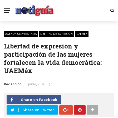
AGENDA UNIVERSITARIA
LIBERTAD DE EXPRESIÓN
UAEMÉX
Libertad de expresión y
participación de las mujeres
fortalecen la vida democrática:
UAEMéx
Redacción
8 junio, 2026
0
Share on Facebook
Share on Twitter