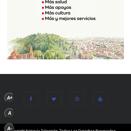
A+
A
A-
© Copyright Notiguía Televisión, Todos Los Derechos Reservados.