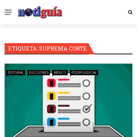
ETIQUETA:
SUPREMA CORTE
EDITORIAL
ELECCIONES
MÉXICO
PODER JUDICIAL