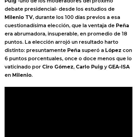
Puig
-uno de los moderadores del próximo
debate presidencial- desde los estudios de
Milenio TV
, durante los 100 días previos a esa
cuestionadísima elección, que la ventaja de
Peña
era abrumadora, insuperable, en promedio de 18
puntos. La elección arrojó un resultado harto
distinto: presuntamente
Peña
superó a
López
con
6 puntos porcentuales, once o doce menos que lo
vaticinado por
Ciro Gómez
,
Carlo Puig
y
GEA-ISA
en
Milenio
.