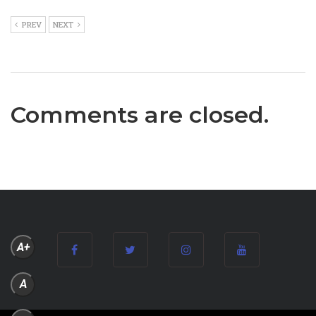
PREV
NEXT
Comments are closed.
A+
A