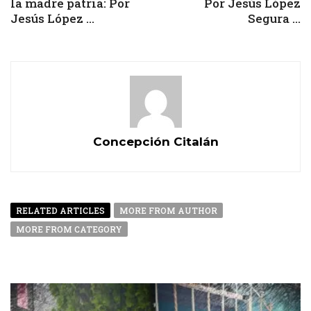
la madre patria: Por
Por Jesús López
Jesús López ...
Segura ...
Concepción Citalán
RELATED ARTICLES
MORE FROM AUTHOR
MORE FROM CATEGORY