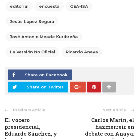
editorial
encuesta
GEA-ISA
Jesús López Segura
José Antonio Meade Kuribreña
La Versión No Oficial
Ricardo Anaya
Share on Facebook
Share on Twitter
Previous Article
Next Article
El vocero
Carlos Marín, el
presidencial,
hazmerreír en
Eduardo Sánchez, y
debate con Anaya: