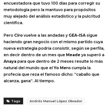
encuestadora que tuvo 100 días para corregir su
metodología pero la mantuvo para propósitos
muy alejado del análisis estadístico y la pulcritud
científica.
Pero
Ciro
vuelve a las andadas y
GEA-ISA
sigue
haciendo gran negocio con el mismo partido cuya
nueva estrategia podría consistir, según se perfila,
en decir dentro de un mes que
Meade
ya superó a
Anaya
para que dentro de 2 meses resulte lo más
natural del mundo que el
Yo Mero
cumpla la
profecía que reza el famoso dicho: “caballo que
alcanza, gana”. Al tiempo.
Tags
Andrés Manuel López Obrador