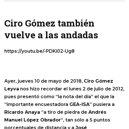
Ciro Gómez también
vuelve a las andadas
https://youtu.be/-PDKi02-Ug8
Ayer, jueves 10 de mayo de 2018,
Ciro Gómez
Leyva
nos hizo recordar el lunes 2 de julio de 2012,
pues presentó como “la nota del día” el que la
“importante encuestadora
GEA-ISA
” pusiera a
Ricardo Anaya
“a tiro de piedra de
Andrés
Manuel
López Obrador
“, tan sólo a 5 puntos
porcentuales de distancia y a
José