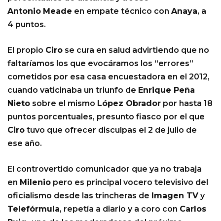
Antonio
Meade
en empate técnico con
Anaya
, a
4 puntos.
El propio
Ciro
se cura en salud advirtiendo que no
faltaríamos los que evocáramos los “errores”
cometidos por esa casa encuestadora en el 2012,
cuando vaticinaba un triunfo de
Enrique Peña
Nieto
sobre el mismo
López Obrador
por hasta 18
puntos porcentuales, presunto fiasco por el que
Ciro
tuvo que ofrecer disculpas el 2 de julio de
ese año.
El controvertido comunicador que ya no trabaja
en
Milenio
pero es principal vocero televisivo del
oficialismo desde las trincheras de
Imagen TV
y
Telefórmula
, repetía a diario y a coro con
Carlos