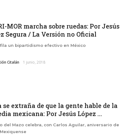
RI-MOR marcha sobre ruedas: Por Jesús
z Segura / La Versión no Oficial
fila un bipartidismo efectivo en México
ión Citalán
1 junio, 2018
 se extraña de que la gente hable de la
edia mexicana: Por Jesús López ...
o del Mazo celebra, con Carlos Aguilar, aniversario de
 Mexiquense