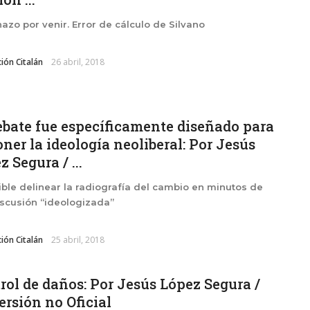
nazo por venir. Error de cálculo de Silvano
ión Citalán
26 abril, 2018
ebate fue específicamente diseñado para
ner la ideología neoliberal: Por Jesús
 Segura / ...
ble delinear la radiografía del cambio en minutos de
scusión “ideologizada”
ión Citalán
25 abril, 2018
rol de daños: Por Jesús López Segura /
ersión no Oficial