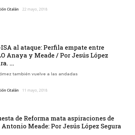
ión Citalán
22 mayo, 2018
ISA al ataque: Perfila empate entre
 Anaya y Meade / Por Jesús López
a. ...
Gómez también vuelve a las andadas
ión Citalán
11 mayo, 2018
esta de Reforma mata aspiraciones de
 Antonio Meade: Por Jesús López Segura
..