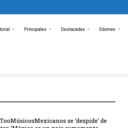
torial
Principales
Destacadas
Edomex
ooMúsicosMexicanos se ‘despide’ de