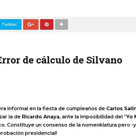
 Twitter
Error de cálculo de Silvano
ra informal en la fiesta de cumpleaños de
Carlos Sali
zar la de
Ricardo Anaya
, ante la imposibilidad del “
Yo 
ico. Constituye un consenso de la nomenklatura pero -
probación presidencial!