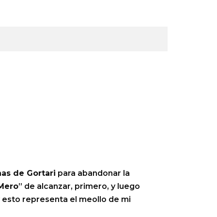
nas de Gortari
para abandonar la
Mero
” de alcanzar, primero, y luego
y esto representa el meollo de mi