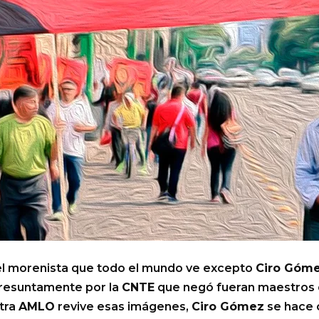
 el morenista que todo el mundo ve excepto
Ciro Góme
presuntamente por la
CNTE
que negó fueran maestros 
tra
AMLO
revive esas imágenes,
Ciro Gómez
se hace 