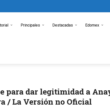
torial
Principales
Destacadas
Edomex
le para dar legitimidad a Ana
 / La Versión no Oficial