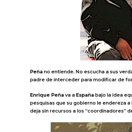
Peña
no entiende. No escucha a sus verd
padre de interceder para modificar de fo
Enrique Peña
va a
España
bajo la idea eq
pesquisas que su gobierno le endereza a
deja sin recursos a los “coordinadores” 