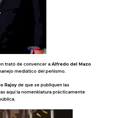
ien trató de convencer a
Alfredo del Mazo
 manejo mediático del peñismo.
o Rajoy
de que se publiquen las
ras aquí la nomenklatura prácticamente
ública.