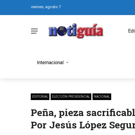
viernes, agosto 7
Edi
Internacional
EDITORIAL
ELECCIÓN PRESIDENCIAL
NACIONAL
Peña, pieza sacrificab
Por Jesús López Segura