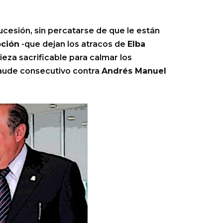
cesión, sin percatarse de que le están
pción
-que dejan los atracos de
Elba
ieza sacrificable para calmar los
raude consecutivo contra
Andrés Manuel