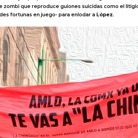
de zombi que reproduce guiones suicidas como el litig
ndes fortunas en juego- para enlodar a
López
.