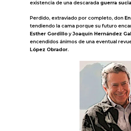
existencia de una descarada
guerra suci
Perdido, extraviado por completo, don
En
tendiendo la cama porque su futuro enca
Esther Gordillo
y
Joaquín Hernández Gal
encendidos ánimos de una eventual revuel
López Obrador
.