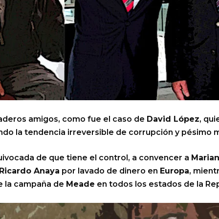
aderos amigos, como fue el caso de
David López
, qu
ndo la tendencia irreversible de corrupción y pésimo
uivocada de que tiene el control, a convencer a
Marian
Ricardo Anaya
por lavado de dinero en
Europa
, mient
de la campaña de
Meade
en todos los estados de la Rep