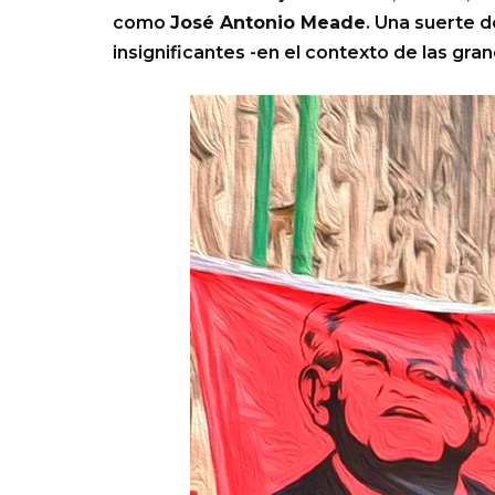
como
José Antonio Meade
. Una suerte 
insignificantes -en el contexto de las gra