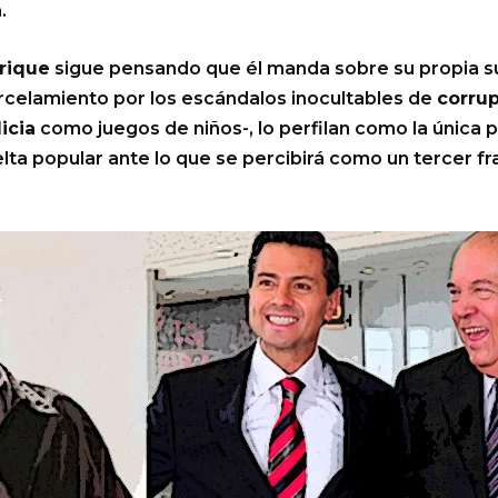
a
.
rique
sigue pensando que él manda sobre su propia su
rcelamiento por los escándalos inocultables de
corru
icia
como juegos de niños-, lo perfilan como la única p
ta popular ante lo que se percibirá como un tercer f