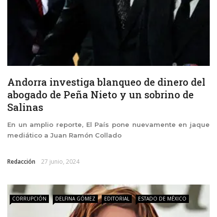
Andorra investiga blanqueo de dinero del
abogado de Peña Nieto y un sobrino de
Salinas
En un amplio reporte, El País pone nuevamente en jaque
mediático a Juan Ramón Collado
Redacción
27 junio, 2024
CORRUPCIÓN
DELFINA GÓMEZ
EDITORIAL
ESTADO DE MÉXICO