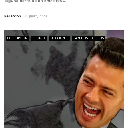
alguna correlación entre los ...
Redacción
25 junio, 2024
CORRUPCIÓN
EDOMEX
ELECCIONES
PARTIDOS POLÍTICOS