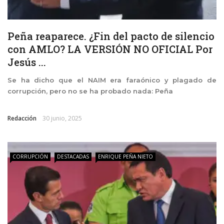
Peña reaparece. ¿Fin del pacto de silencio
con AMLO? LA VERSIÓN NO OFICIAL Por
Jesús ...
Se ha dicho que el NAIM era faraónico y plagado de
corrupción, pero no se ha probado nada: Peña
Redacción
30 junio, 2025
CORRUPCIÓN
DESTACADAS
ENRIQUE PEÑA NIETO