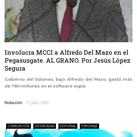
Involucra MCCI a Alfredo Del Mazo en el
Pegasusgate. AL GRANO. Por Jesús López
Segura
Gobierno del Edomex, bajo Alfredo del Mazo, gastó más
de 780 millones en el software espía
Redacción
11 julio, 2025
CORRUPCIÓN
DESTACADAS
EDITORIAL
ESPIONAJE