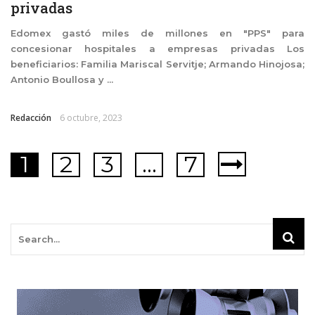
privadas
Edomex gastó miles de millones en "PPS" para
concesionar hospitales a empresas privadas Los
beneficiarios: Familia Mariscal Servitje; Armando Hinojosa;
Antonio Boullosa y ...
Redacción
6 octubre, 2023
1
2
3
…
7