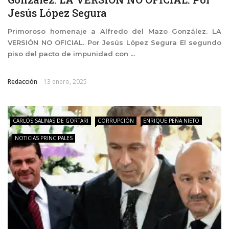
Jesús López Segura
Primoroso homenaje a Alfredo del Mazo González. LA
VERSIÓN NO OFICIAL. Por Jesús López Segura El segundo
piso del pacto de impunidad con ...
Redacción
13 enero, 2025
CARLOS SALINAS DE GORTARI
CORRUPCIÓN
ENRIQUE PEÑA NIETO
NOTICIAS PRINCIPALES