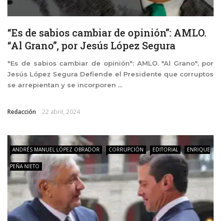
“Es de sabios cambiar de opinión”: AMLO.
“Al Grano”, por Jesús López Segura
"Es de sabios cambiar de opinión": AMLO. "Al Grano", por
Jesús López Segura Defiende el Presidente que corruptos
se arrepientan y se incorporen ...
Redacción
22 abril, 2024
ANDRÉS MANUEL LÓPEZ OBRADOR
CORRUPCIÓN
EDITORIAL
ENRIQUE
PEÑA NIETO