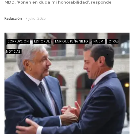
MDD. ‘Ponen en duda mi honorabilidad’, responde
Redacción
7 julio, 2025
CORRUPCIÓN
EDITORIAL
ENRIQUE PEÑA NIETO
NAICM
OTRAS
NOTICIAS