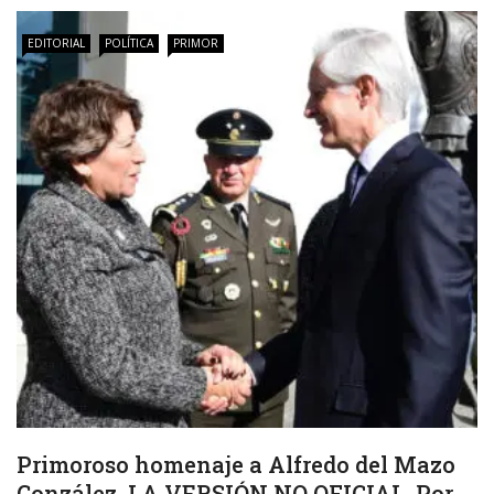
EDITORIAL
POLÍTICA
PRIMOR
Primoroso homenaje a Alfredo del Mazo
González. LA VERSIÓN NO OFICIAL. Por