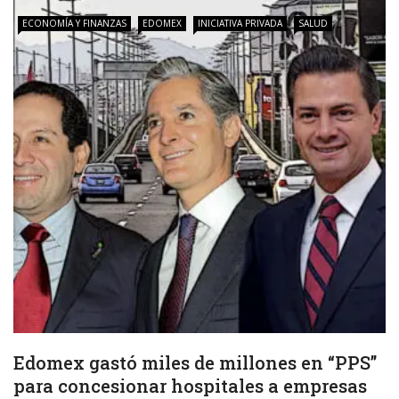
ECONOMÍA Y FINANZAS
EDOMEX
INICIATIVA PRIVADA
SALUD
Edomex gastó miles de millones en “PPS”
para concesionar hospitales a empresas