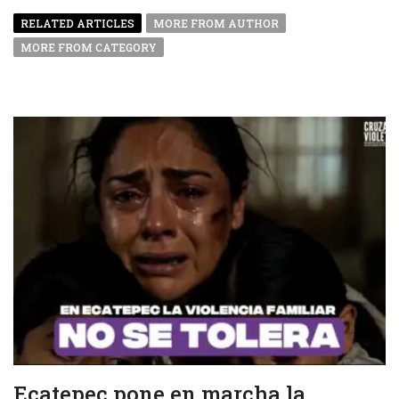
RELATED ARTICLES
MORE FROM AUTHOR
MORE FROM CATEGORY
Ecatepec pone en marcha la