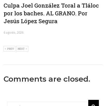
Culpa Joel González Toral a Tláloc
por los baches. AL GRANO. Por
Jesús López Segura
6 agosto, 2026
PREV
NEXT
Comments are closed.