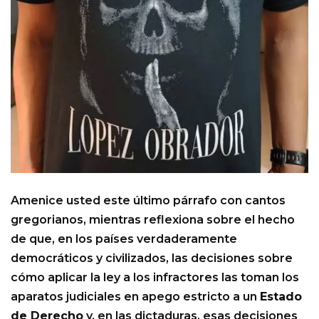
Amenice usted este último párrafo con cantos
gregorianos, mientras reflexiona sobre el hecho
de que, en los países verdaderamente
democráticos y civilizados, las decisiones sobre
cómo aplicar la ley a los infractores las toman los
aparatos judiciales en apego estricto a un
Estado
de Derecho
y, en las dictaduras, esas decisiones