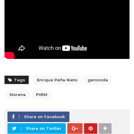
Tags
Enrique Peña Nieto
genocida
Morena
PVEM
Share on Facebook
Share on Twitter