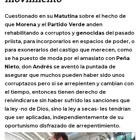
Cuestionado en su
Matutina
sobre el hecho de
que
Morena
y el
Partido Verde
anden
rehabilitando a corruptos y
genocidas
del pasado
priista, para incorporarlos en espacios de poder, o
para exonerarlos del castigo que merecen, como
se ha puesto de moda por el amasiato con
Peña
Nieto
, don
Andrés
se aventó la puntada de
asegurar que muchos pueden haber sido unos
corruptazos pero si se arrepienten y cambian con
el tiempo, entonces tienen derecho de
reivindicarse sin haber sufrido las sanciones que
la ley -no de Dios, sino la ley a secas- les tendrían
que ser aplicadas, independientemente de su
oportunismo disfrazado de arrepentimiento.