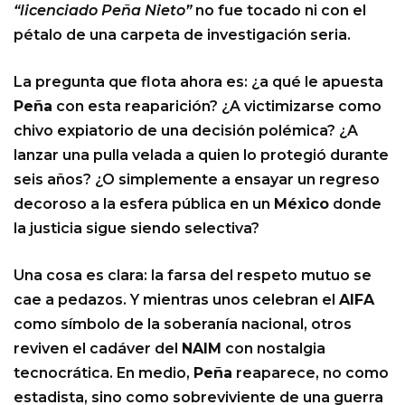
“licenciado Peña Nieto”
no fue tocado ni con el
pétalo de una carpeta de investigación seria.
La pregunta que flota ahora es: ¿a qué le apuesta
Peña
con esta reaparición? ¿A victimizarse como
chivo expiatorio de una decisión polémica? ¿A
lanzar una pulla velada a quien lo protegió durante
seis años? ¿O simplemente a ensayar un regreso
decoroso a la esfera pública en un
México
donde
la justicia sigue siendo selectiva?
Una cosa es clara: la farsa del respeto mutuo se
cae a pedazos. Y mientras unos celebran el
AIFA
como símbolo de la soberanía nacional, otros
reviven el cadáver del
NAIM
con nostalgia
tecnocrática. En medio,
Peña
reaparece, no como
estadista, sino como sobreviviente de una guerra