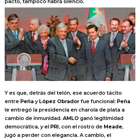
pacto, tampoco habrá silencio.
Y es que, detrás del telón, ese acuerdo tácito
entre
Peña
y
López Obrador
fue funcional:
Peña
le entregó la presidencia en charola de plata a
cambio de inmunidad.
AMLO
ganó legitimidad
democrática, y el
PRI
, con el rostro de
Meade
,
jugó a perder con elegancia. A cambio, el