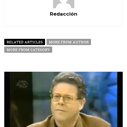
Redacción
RELATED ARTICLES
MORE FROM AUTHOR
MORE FROM CATEGORY