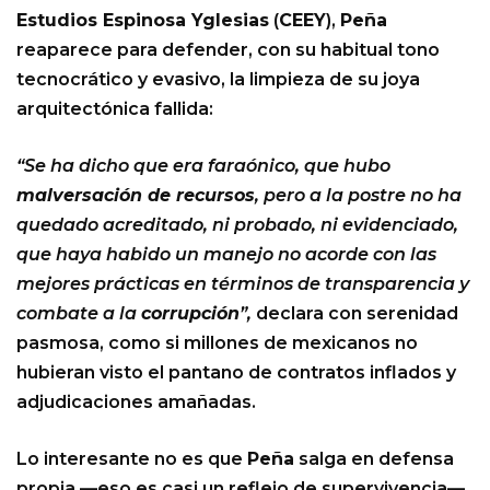
Estudios Espinosa Yglesias
(
CEEY
),
Peña
reaparece para defender, con su habitual tono
tecnocrático y evasivo, la limpieza de su joya
arquitectónica fallida:
“Se ha dicho que era faraónico, que hubo
malversación de recursos
, pero a la postre no ha
quedado acreditado, ni probado, ni evidenciado,
que haya habido un manejo no acorde con las
mejores prácticas en términos de transparencia y
combate a la
corrupción
”,
declara con serenidad
pasmosa, como si millones de mexicanos no
hubieran visto el pantano de contratos inflados y
adjudicaciones amañadas.
Lo interesante no es que
Peña
salga en defensa
propia —eso es casi un reflejo de supervivencia—,