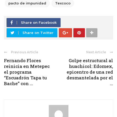
pacto de impunidad
Texcoco
Share on Facebook
Share on Twitter
Previous Article
Next Article
Fernando Flores
Golpe estructural al
reinicia en Metepec
huachicol: Edomex,
el programa
epicentro de una red
“Escuadrón Tapa tu
desmantelada por el
Bache” con ...
...