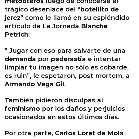
metooteros
luego de conocerse el
trágico desenlace del “
botellito de
jerez
” como le llamó en su espléndido
artículo de La Jornada
Blanche
Petrich
:
” Jugar con eso para salvarte de una
demanda
por
pederastia
e intentar
limpiar tu imagen no sólo es cobarde,
es ruin”, le espetaron, post mortem, a
Armando Vega Gil
.
También pidieron disculpas al
feminismo
por los daños y perjuicios
ocasionados en estos últimos días.
Por otra parte,
Carlos Loret de Mola