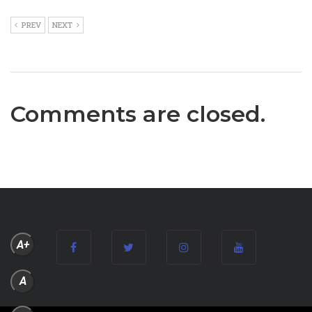
PREV
NEXT
Comments are closed.
A+
A