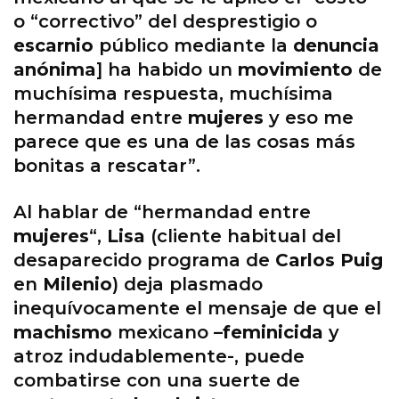
o “correctivo” del desprestigio o
escarnio
público mediante la
denuncia
anónima
] ha habido un
movimiento
de
muchísima respuesta, muchísima
hermandad entre
mujeres
y eso me
parece que es una de las cosas más
bonitas a rescatar”.
Al hablar de “hermandad entre
mujeres
“,
Lisa
(cliente habitual del
desaparecido programa de
Carlos Puig
en
Milenio
) deja plasmado
inequívocamente el mensaje de que el
machismo
mexicano –
feminicida
y
atroz indudablemente-, puede
combatirse con una suerte de