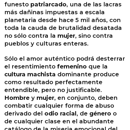
funesto
patriarcado
, una de las lacras
más dañinas impuestas a escala
planetaria desde hace 5 mil años, con
toda la cauda de brutalidad desatada
no sólo contra la
mujer
, sino contra
pueblos y culturas enteras.
Sólo el amor auténtico podrá desterrar
el resentimiento
femenino
que la
cultura machista
dominante produce
como resultado perfectamente
entendible, pero no justificable.
Hombre
y
mujer
, en conjunto, deben
combatir cualquier forma de abuso
derivado del
odio racial
, de
género
o
de cualquier clase en el abundante
catálogo de la miseria emocional del