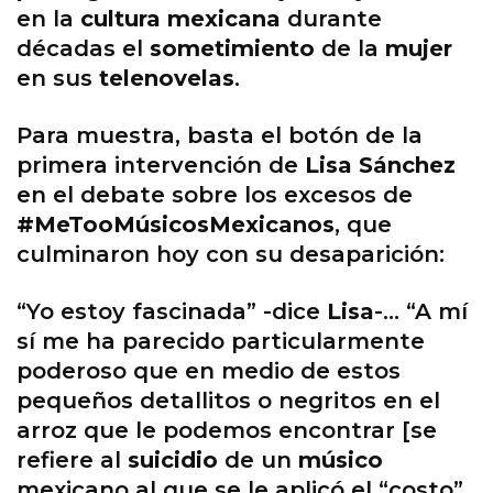
en la
cultura mexicana
durante
décadas el
sometimiento
de la
mujer
en sus
telenovelas
.
Para muestra, basta el botón de la
primera intervención de
Lisa Sánchez
en el debate sobre los excesos de
#MeTooMúsicosMexicanos
, que
culminaron hoy con su desaparición:
“Yo estoy fascinada” -dice
Lisa
-… “A mí
sí me ha parecido particularmente
poderoso que en medio de estos
pequeños detallitos o negritos en el
arroz que le podemos encontrar [se
refiere al
suicidio
de un
músico
mexicano al que se le aplicó el “costo”