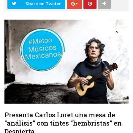
Share on Twitter
Presenta Carlos Loret una mesa de
“análisis” con tintes “hembristas” en
Despierta