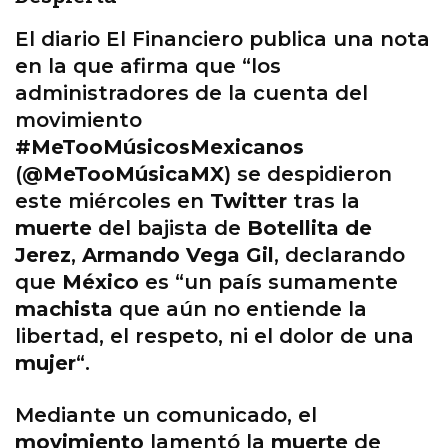
El diario El Financiero publica una nota
en la que afirma que “los
administradores de la cuenta del
movimiento
#MeTooMúsicosMexicanos
(
@MeTooMúsicaMX
) se despidieron
este miércoles en
Twitter
tras la
muerte
del bajista de
Botellita de
Jerez
,
Armando Vega Gil
, declarando
que
México
es “un país sumamente
machista
que aún no entiende la
libertad, el respeto, ni el dolor de una
mujer
“.
Mediante un comunicado, el
movimiento
lamentó la
muerte
de