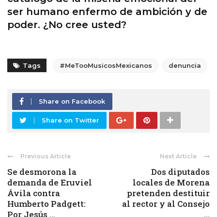
ser humano enfermo de ambición y de
poder. ¿No cree usted?
Tags
#MeTooMusicosMexicanos
denuncia
Share on Facebook
Share on Twitter
Previous Article
Next Article
Se desmorona la
Dos diputados
demanda de Eruviel
locales de Morena
Ávila contra
pretenden destituir
Humberto Padgett:
al rector y al Consejo
Por Jesús ...
...