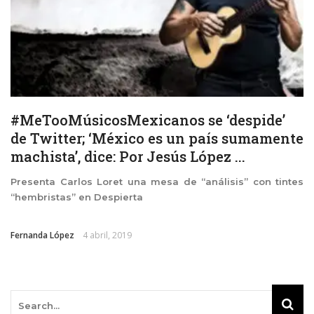
#MeTooMúsicosMexicanos se ‘despide’
de Twitter; ‘México es un país sumamente
machista’, dice: Por Jesús López ...
Presenta Carlos Loret una mesa de “análisis” con tintes
“hembristas” en Despierta
Fernanda López
4 abril, 2019