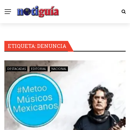
ETIQUETA:
DENUNCIA
DESTACADAS
EDITORIAL
NACIONAL