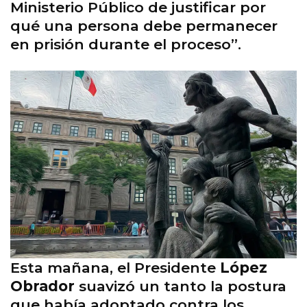
Ministerio Público de justificar por
qué una persona debe permanecer
en prisión durante el proceso”.
Esta mañana, el Presidente
López
Obrador
suavizó un tanto la postura
que había adoptado contra los