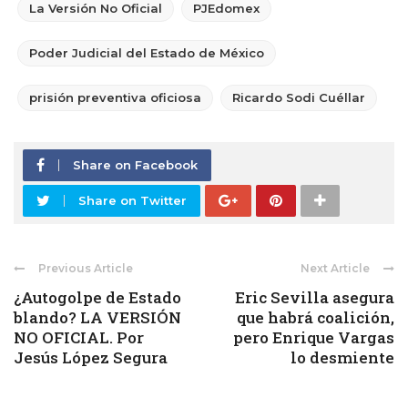
La Versión No Oficial
PJEdomex
Poder Judicial del Estado de México
prisión preventiva oficiosa
Ricardo Sodi Cuéllar
Share on Facebook
Share on Twitter
Previous Article
Next Article
¿Autogolpe de Estado
Eric Sevilla asegura
blando? LA VERSIÓN
que habrá coalición,
NO OFICIAL. Por
pero Enrique Vargas
Jesús López Segura
lo desmiente