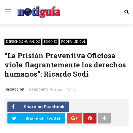
DERECHOS HUMANOS
EDOMEX
PODER JUDICIAL
“La Prisión Preventiva Oficiosa
viola flagrantemente los derechos
humanos”: Ricardo Sodi
Redacción
8 septiembre, 2022
0
Share on Facebook
Share on Twitter