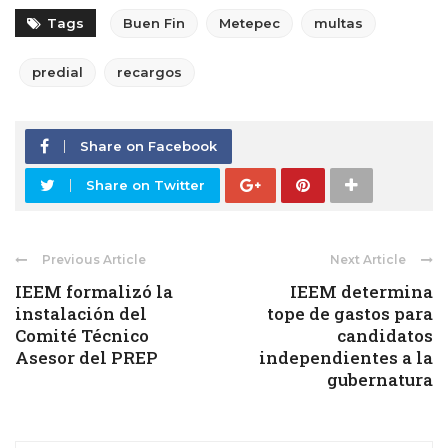
Tags
Buen Fin
Metepec
multas
predial
recargos
Share on Facebook
Share on Twitter
Previous Article
Next Article
IEEM formalizó la
IEEM determina
instalación del
tope de gastos para
Comité Técnico
candidatos
Asesor del PREP
independientes a la
gubernatura