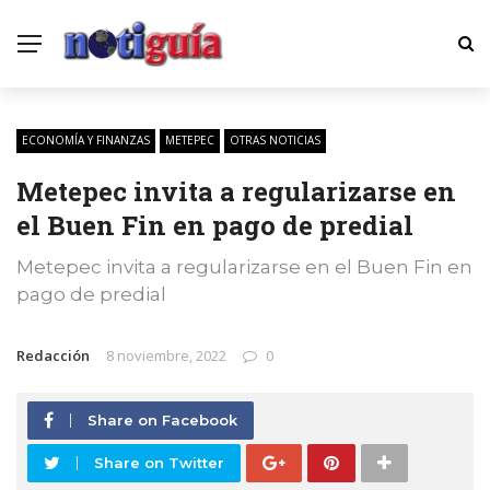
ECONOMÍA Y FINANZAS
METEPEC
OTRAS NOTICIAS
Metepec invita a regularizarse en
el Buen Fin en pago de predial
Metepec invita a regularizarse en el Buen Fin en
pago de predial
Redacción
8 noviembre, 2022
0
Share on Facebook
Share on Twitter