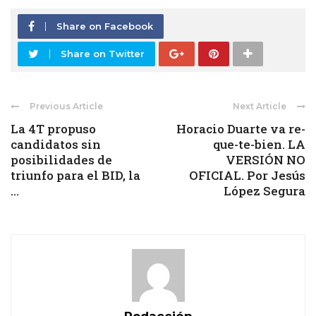
Share on Facebook
Share on Twitter
Previous Article
Next Article
La 4T propuso
Horacio Duarte va re-
candidatos sin
que-te-bien. LA
posibilidades de
VERSIÓN NO
triunfo para el BID, la
OFICIAL. Por Jesús
...
López Segura
Redacción