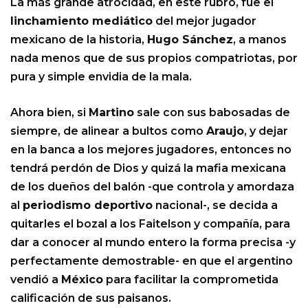
La más grande atrocidad, en este rubro, fue el
linchamiento mediático
del mejor jugador
mexicano de la historia,
Hugo Sánchez
, a manos
nada menos que de sus propios compatriotas, por
pura y simple envidia de la mala.
Ahora bien, si
Martino
sale con sus babosadas de
siempre, de alinear a bultos como
Araujo
, y dejar
en la banca a los mejores jugadores, entonces no
tendrá perdón de Dios y quizá la mafia mexicana
de los dueños del balón -que controla y amordaza
al
periodismo deportivo
nacional-, se decida a
quitarles el bozal a los Faitelson y compañía, para
dar a conocer al mundo entero la forma precisa -y
perfectamente demostrable- en que el argentino
vendió a
México
para facilitar la comprometida
calificación de sus paisanos.