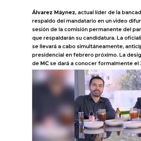
Álvarez Máynez
, actual líder de la banca
respaldo del mandatario en un video difun
sesión de la comisión permanente del par
que respaldarán su candidatura. La oficia
se llevará a cabo simultáneamente, anti
presidencial en febrero próximo. La desi
de
MC
se dará a conocer formalmente el 