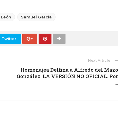
 León
Samuel García
 Twitter
Next Article
Homenajea Delfina a Alfredo del Mazo
González. LA VERSIÓN NO OFICIAL. Por
...