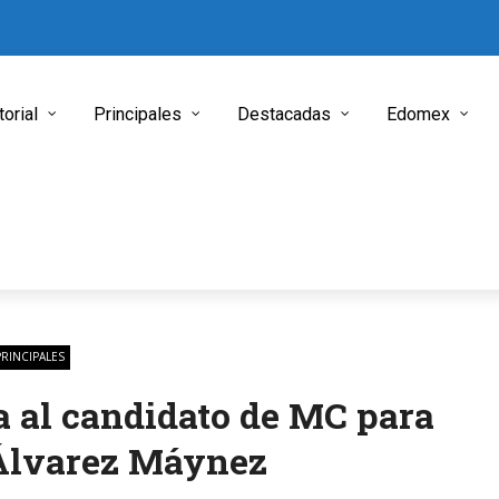
torial
Principales
Destacadas
Edomex
PRINCIPALES
 al candidato de MC para
 Álvarez Máynez