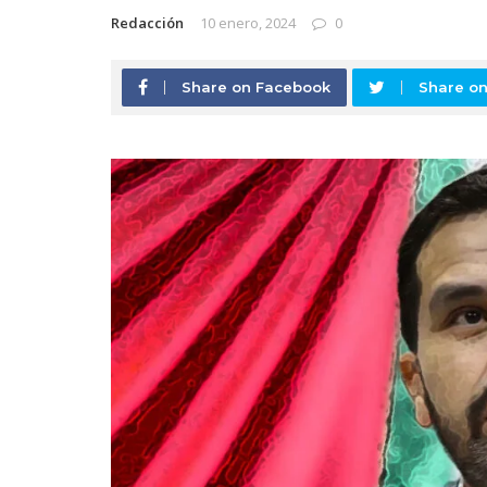
Redacción
10 enero, 2024
0
Share on Facebook
Share on