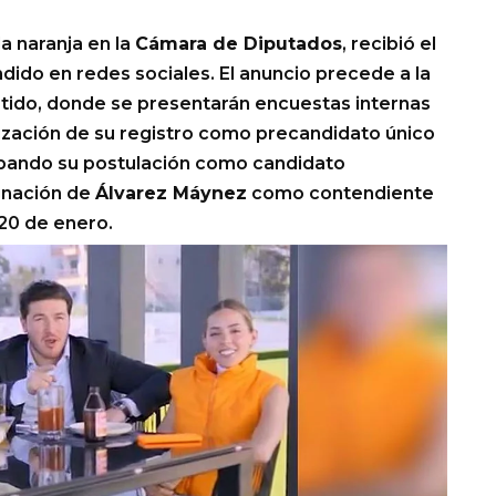
da naranja en la
Cámara de Diputados
, recibió el
dido en redes sociales. El anuncio precede a la
tido, donde se presentarán encuestas internas
lización de su registro como precandidato único
cipando su postulación como candidato
gnación de
Álvarez Máynez
como contendiente
20 de enero.