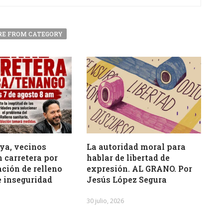
E FROM CATEGORY
ya, vecinos
La autoridad moral para
 carretera por
hablar de libertad de
ción de relleno
expresión. AL GRANO. Por
e inseguridad
Jesús López Segura
30 julio, 2026