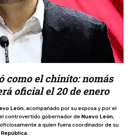
ó como el chinito: nomás
rá oficial el 20 de enero
evo León
, acompañado por su esposa y por el
 el controvertido gobernador de
Nuevo León
,
ar oficiosamente a quien fuera coordinador de su
 República
.