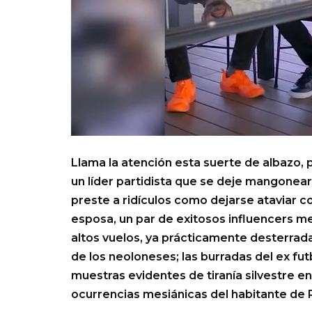
Llama la atención esta suerte de albazo,
un líder partidista que se deje mangonea
preste a ridículos como dejarse ataviar c
esposa, un par de exitosos influencers me
altos vuelos, ya prácticamente desterra
de los neoloneses; las burradas del ex fut
muestras evidentes de tiranía silvestre e
ocurrencias mesiánicas del habitante de 