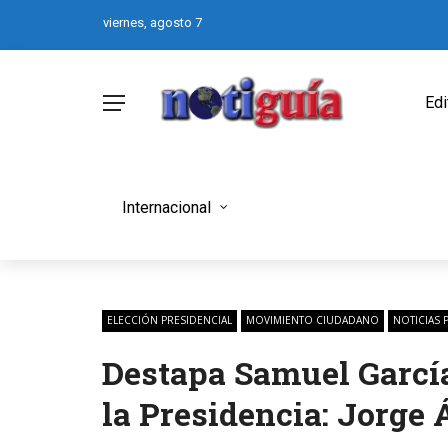
viernes, agosto 7
Edi
Internacional
ELECCIÓN PRESIDENCIAL
MOVIMIENTO CIUDADANO
NOTICIAS 
Destapa Samuel García
la Presidencia: Jorge