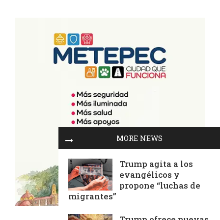
MORE NEWS
Trump agita a los
evangélicos y
propone “luchas de
migrantes”
Trump ofrece nuevas