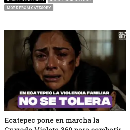
MORE FROM CATEGORY
Ecatepec pone en marcha la
Cruzada Violeta 360 para combatir