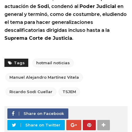
actuación de
Sodi
, condenó al
Poder Judicial
en
general y terminó, como de costumbre, eludiendo
el tema para hacer generalizaciones
descalificatorias dirigidas incluso hasta a la
Suprema Corte de Justicia
.
Tags
hotmail noticias
Manuel Alejandro Martínez Vitela
Ricardo Sodi Cuellar
TSJEM
Share on Facebook
Share on Twitter