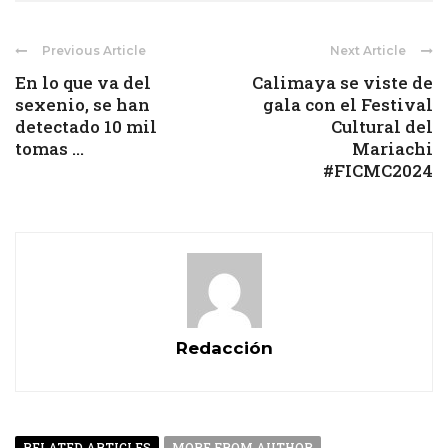
Previous Article
Next Article
En lo que va del
Calimaya se viste de
sexenio, se han
gala con el Festival
detectado 10 mil
Cultural del
tomas ...
Mariachi
#FICMC2024
Redacción
RELATED ARTICLES
MORE FROM AUTHOR