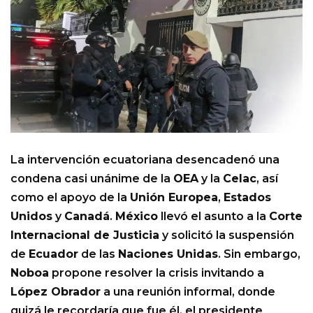
La intervención ecuatoriana desencadenó una
condena casi unánime de la
OEA
y la
Celac
, así
como el apoyo de la
Unión Europea
,
Estados
Unidos
y
Canadá
.
México
llevó el asunto a la
Corte
Internacional de Justicia
y solicitó la suspensión
de
Ecuador
de las
Naciones Unidas
. Sin embargo,
Noboa
propone resolver la crisis invitando a
López Obrador
a una reunión informal, donde
quizá le recordaría que fue él, el presidente