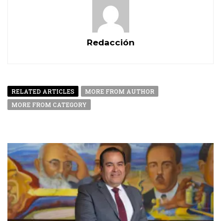
Redacción
RELATED ARTICLES
MORE FROM AUTHOR
MORE FROM CATEGORY