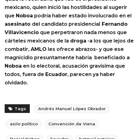
mexicano, quien inició las hostilidades al sugerir
que
Noboa
podría haber estado involucrado en el
asesinato
del candidato presidencial
Fernando
Villavicencio
que perpetraron nada menos que
cárteles mexicanos de la
droga
-a los que lejos de
combatir,
AMLO
les ofrece abrazos- y que ese
magnicidio presuntamente habría beneficiado a
Noboa
en lo electoral, acusación gravísima que
todos, fuera de
Ecuador
, parecen ya haber
olvidado.
Tags
Andrés Manuel López Obrador
asilo político
Convención de Viena