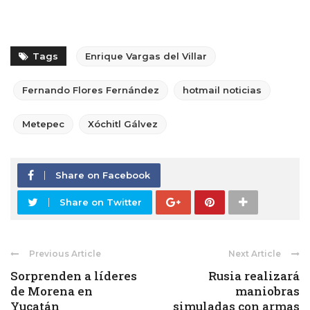
Tags
Enrique Vargas del Villar
Fernando Flores Fernández
hotmail noticias
Metepec
Xóchitl Gálvez
Share on Facebook
Share on Twitter
Previous Article
Next Article
Sorprenden a líderes
Rusia realizará
de Morena en
maniobras
Yucatán
simuladas con armas