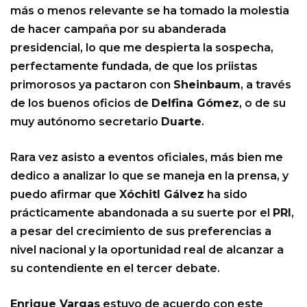
más o menos relevante se ha tomado la molestia
de hacer campaña por su abanderada
presidencial, lo que me despierta la sospecha,
perfectamente fundada, de que los priistas
primorosos ya pactaron con
Sheinbaum
, a través
de los buenos oficios de
Delfina Gómez
, o de su
muy autónomo secretario
Duarte
.
Rara vez asisto a eventos oficiales, más bien me
dedico a analizar lo que se maneja en la prensa, y
puedo afirmar que
Xóchitl Gálvez
ha sido
prácticamente abandonada a su suerte por el
PRI
,
a pesar del crecimiento de sus preferencias a
nivel nacional y la oportunidad real de alcanzar a
su contendiente en el tercer debate.
Enrique Vargas
estuvo de acuerdo con este