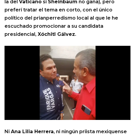
la del
Vaticano
si
Sheinbaum
no gana), pero
preferí tratar el tema en corto, con el único
político del prianperredismo local al que le he
escuchado promocionar a su candidata
presidencial,
Xóchitl Gálvez
.
Ni
Ana Lilia Herrera
, ni ningún priista mexiquense