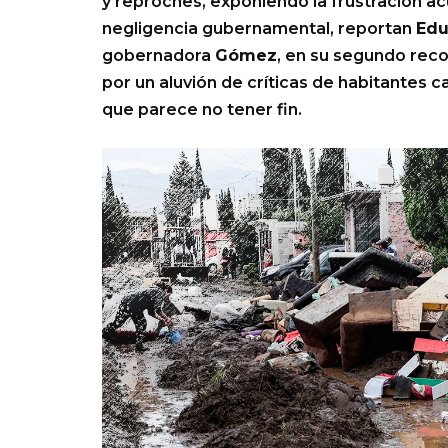
y reproches, exponiendo la frustración a
negligencia gubernamental, reportan
Edu
gobernadora
Gómez
, en su segundo reco
por un aluvión de críticas de habitantes 
que parece no tener fin.