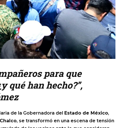
ompañeros para que
y qué han hecho?”,
ómez
aria de la Gobernadora del
Estado de México
,
Chalco
, se transformó en una escena de tensión