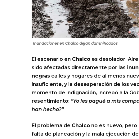
Inundaciones en Chalco dejan damnificados
El escenario en
Chalco
es desolador. Alre
sido afectadas directamente por las
inun
negras
calles y hogares de al menos nuev
insuficiente, y la desesperación de los v
momento de indignación, increpó a la Go
resentimiento:
“Yo les pagué a mis comp
han hecho?”
El problema de
Chalco
no es nuevo, pero l
falta de planeación y la mala ejecución de