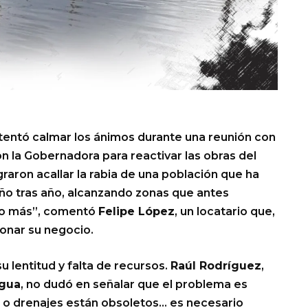
intentó calmar los ánimos durante una reunión con
n la Gobernadora para reactivar las obras del
raron acallar la rabia de una población que ha
o tras año, alcanzando zonas que antes
do más”, comentó
Felipe López
, un locatario que,
onar su negocio.
su lentitud y falta de recursos.
Raúl Rodríguez
,
Agua
, no dudó en señalar que el problema es
 o drenajes están obsoletos… es necesario