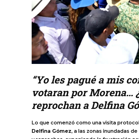
“Yo les pagué a mis c
votaran por Morena… ¿
reprochan a Delfina G
Lo que comenzó como una visita protocol
Delfina Gómez
, a las zonas inundadas de