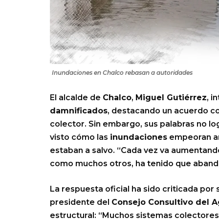
Inundaciones en Chalco rebasan a autoridades
El alcalde de
Chalco
,
Miguel Gutiérrez
, 
damnificados
, destacando un acuerdo co
colector. Sin embargo, sus palabras no log
visto cómo las
inundaciones
empeoran añ
estaban a salvo. “Cada vez va aumentan
como muchos otros, ha tenido que aband
La respuesta oficial ha sido criticada por 
presidente del
Consejo Consultivo del 
estructural: “Muchos sistemas colectores