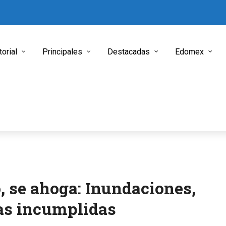
torial
Principales
Destacadas
Edomex
, se ahoga: Inundaciones,
as incumplidas