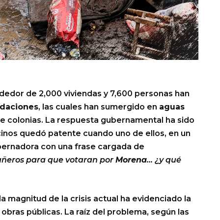
dedor de 2,000 viviendas y 7,600 personas han
daciones
, las cuales han sumergido en
aguas
e colonias. La respuesta gubernamental ha sido
ecinos quedó patente cuando uno de ellos, en un
bernadora con una frase cargada de
añeros para que votaran por
Morena
… ¿y qué
a magnitud de la crisis actual ha evidenciado la
 obras públicas. La raíz del problema, según las