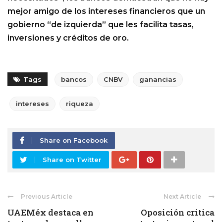
mejor amigo de los intereses financieros que un
gobierno “de izquierda” que les facilita tasas,
inversiones y créditos de oro.
Tags
bancos
CNBV
ganancias
intereses
riqueza
Share on Facebook
Share on Twitter
Previous Article
Next Article
UAEMéx destaca en
Oposición critica