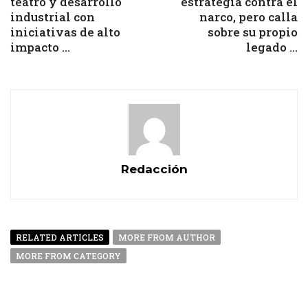
teatro y desarrollo
estrategia contra el
industrial con
narco, pero calla
iniciativas de alto
sobre su propio
impacto ...
legado ...
Redacción
RELATED ARTICLES
MORE FROM AUTHOR
MORE FROM CATEGORY