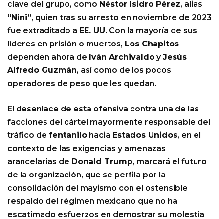
clave del grupo, como
Néstor Isidro Pérez
, alias
“Nini”
, quien tras su arresto en noviembre de 2023
fue extraditado a
EE. UU.
Con la mayoría de sus
líderes en prisión o muertos,
Los Chapitos
dependen ahora de
Iván Archivaldo
y
Jesús
Alfredo Guzmán
, así como de los pocos
operadores de peso que les quedan.
El desenlace de esta ofensiva contra una de las
facciones del cártel mayormente responsable del
tráfico de
fentanilo
hacia
Estados Unidos
, en el
contexto de las exigencias y amenazas
arancelarias de
Donald Trump
, marcará el futuro
de la organización, que se perfila por la
consolidación del mayismo con el ostensible
respaldo del régimen mexicano que no ha
escatimado esfuerzos en demostrar su molestia