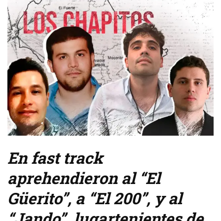
En fast track
aprehendieron al “El
Güerito”, a “El 200”, y al
“Jando”, lugartenientes de