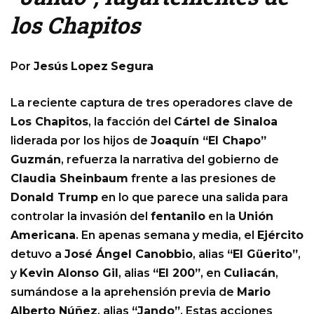
los Chapitos
Por
Jesús
Lopez
Segura
La reciente captura de tres operadores clave de
Los Chapitos
, la facción del
Cártel de Sinaloa
liderada por los hijos de
Joaquín “El Chapo”
Guzmán
, refuerza la narrativa del gobierno de
Claudia Sheinbaum
frente a las presiones de
Donald Trump
en lo que parece una salida para
controlar la invasión del
fentanilo
en la
Unión
Americana
. En apenas semana y media, el
Ejército
detuvo a
José Ángel Canobbio
, alias
“El Güerito”
,
y
Kevin Alonso Gil
, alias
“El 200”
, en
Culiacán
,
sumándose a la aprehensión previa de
Mario
Alberto Núñez
, alias
“Jando”
. Estas acciones