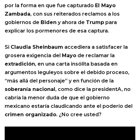
por la forma en que fue capturado
El Mayo
Zambada
, con sus reiterados reclamos a los
gobiernos de
Biden
y ahora de
Trump
para
explicar los pormenores de esa captura.
Si
Claudia Sheinbaum
accediera a satisfacer la
grosera exigencia del
Mayo
de reclamar la
extradición
, en una carta insólita basada en
argumentos leguleyos sobre el debido proceso,
“más allá del personaje” y en función de la
soberanía nacional
, como dice la presidentA, no
cabría la menor duda de que el gobierno
mexicano estaría claudicando ante el poderío del
crimen organizado
. ¿No cree usted?