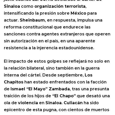
Sinaloa
como
organización terrorista
,
intensificando la presión sobre
México
para
actuar.
Sheinbaum
, en respuesta, impulsa una
reforma constitucional que endurece las
sanciones contra agentes extranjeros que operen
sin autorización en el país, en una aparente
resistencia a la injerencia estadounidense.
El impacto de estos golpes se reflejará no solo en
la relación bilateral, sino también en la guerra
interna del cártel. Desde septiembre,
Los
Chapitos
han estado enfrentados con la facción
de
Ismael “El Mayo” Zambada
, tras una presunta
traición de los hijos de
“El Chapo”
que desató una
ola de
violencia
en
Sinaloa
.
Culiacán
ha sido
epicentro de esta pugna, con cientos de muertos