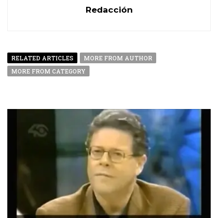
Redacción
RELATED ARTICLES
MORE FROM AUTHOR
MORE FROM CATEGORY