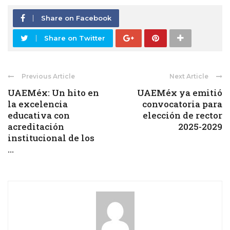
Share on Facebook
Share on Twitter
Previous Article
Next Article
UAEMéx: Un hito en
UAEMéx ya emitió
la excelencia
convocatoria para
educativa con
elección de rector
acreditación
2025-2029
institucional de los
...