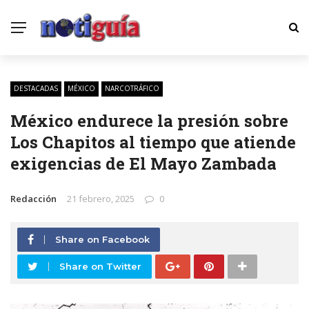
DESTACADAS
MÉXICO
NARCOTRÁFICO
México endurece la presión sobre
Los Chapitos al tiempo que atiende
exigencias de El Mayo Zambada
Redacción
21 febrero, 2025
0
Share on Facebook
Share on Twitter