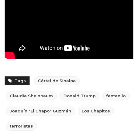
Tags
Cártel de Sinaloa
Claudia Sheinbaum
Donald Trump
fentanilo
Joaquín "El Chapo" Guzmán
Los Chapitos
terroristas