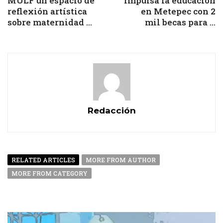
MULF un espacio de
impulsa la educación
reflexión artística
en Metepec con 2
sobre maternidad ...
mil becas para ...
Redacción
RELATED ARTICLES
MORE FROM AUTHOR
MORE FROM CATEGORY