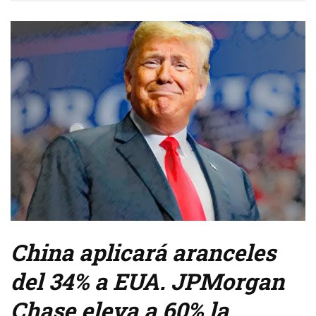
China aplicará aranceles
del 34% a EUA. JPMorgan
Chase eleva a 60% la