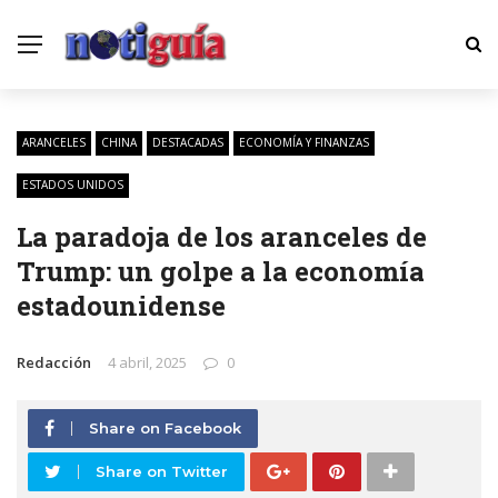
ARANCELES
CHINA
DESTACADAS
ECONOMÍA Y FINANZAS
ESTADOS UNIDOS
La paradoja de los aranceles de
Trump: un golpe a la economía
estadounidense
Redacción
4 abril, 2025
0
Share on Facebook
Share on Twitter