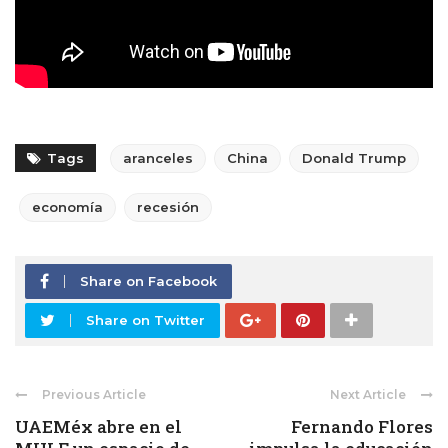
Tags
aranceles
China
Donald Trump
economía
recesión
Share on Facebook
Share on Twitter
Previous Article
Next Article
UAEMéx abre en el
Fernando Flores