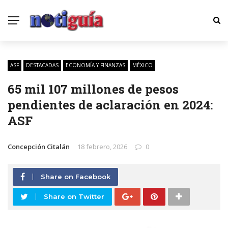
ASF
DESTACADAS
ECONOMÍA Y FINANZAS
MÉXICO
65 mil 107 millones de pesos
pendientes de aclaración en 2024:
ASF
Concepción Citalán
18 febrero, 2026
0
Share on Facebook
Share on Twitter