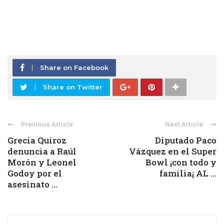
Share on Facebook
Share on Twitter
Previous Article
Next Article
Grecia Quiroz
Diputado Paco
denuncia a Raúl
Vázquez en el Super
Morón y Leonel
Bowl ¡con todo y
Godoy por el
familia¡ AL ...
asesinato ...