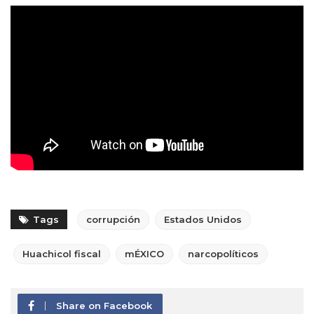
Tags
corrupción
Estados Unidos
Huachicol fiscal
mÉXICO
narcopolíticos
Share on Facebook