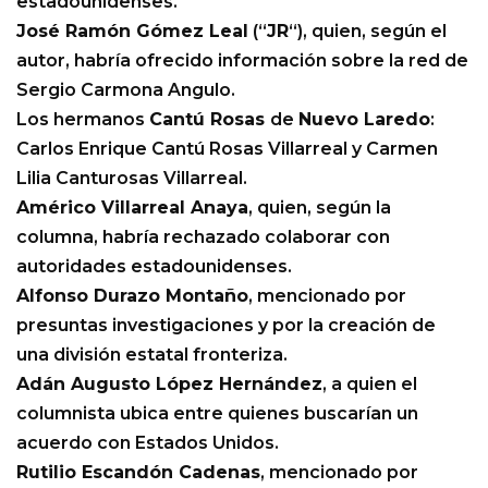
estadounidenses.
José Ramón Gómez Leal
(“
JR
“), quien, según el
autor, habría ofrecido información sobre la red de
Sergio Carmona Angulo.
Los hermanos
Cantú Rosas
de
Nuevo Laredo
:
Carlos Enrique Cantú Rosas Villarreal y Carmen
Lilia Canturosas Villarreal.
Américo Villarreal Anaya
, quien, según la
columna, habría rechazado colaborar con
autoridades estadounidenses.
Alfonso Durazo Montaño
, mencionado por
presuntas investigaciones y por la creación de
una división estatal fronteriza.
Adán Augusto López Hernández
, a quien el
columnista ubica entre quienes buscarían un
acuerdo con Estados Unidos.
Rutilio Escandón Cadenas
, mencionado por