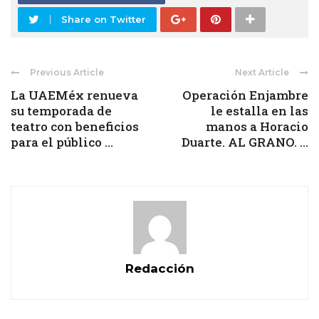
Share on Twitter
Previous Article
Next Article
La UAEMéx renueva
Operación Enjambre
su temporada de
le estalla en las
teatro con beneficios
manos a Horacio
para el público ...
Duarte. AL GRANO. ...
Redacción