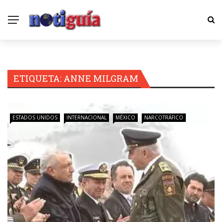
ETIQUETA:
ANNE MILGRAM
ESTADOS UNIDOS
INTERNACIONAL
MÉXICO
NARCOTRÁFICO