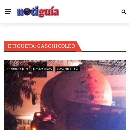
ETIQUETA:
GASCHICOLEO
CORRUPCIÓN
DESTACADAS
GASCHICOLEO