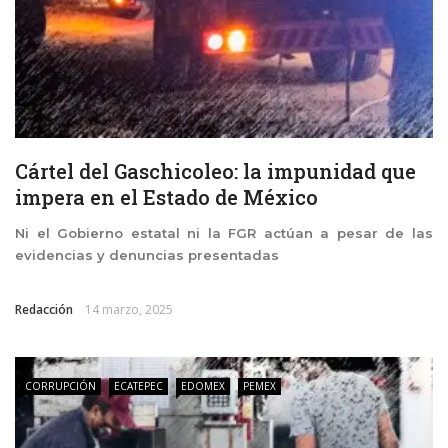
Cártel del Gaschicoleo: la impunidad que
impera en el Estado de México
Ni el Gobierno estatal ni la FGR actúan a pesar de las
evidencias y denuncias presentadas
Redacción
14 marzo, 2025
CORRUPCIÓN
ECATEPEC
EDOMEX
PEMEX