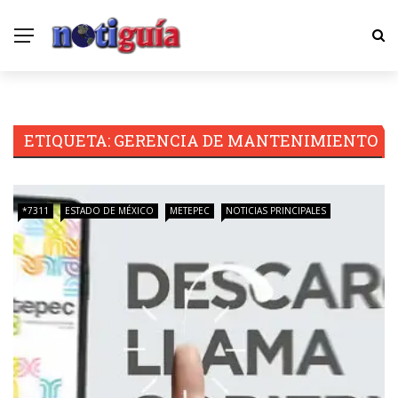
ETIQUETA:
GERENCIA DE MANTENIMIENTO
*7311
ESTADO DE MÉXICO
METEPEC
NOTICIAS PRINCIPALES