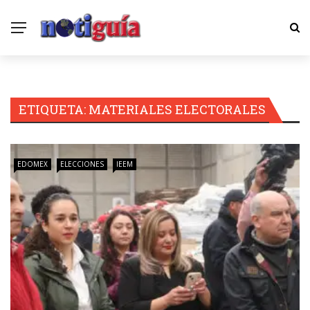
ETIQUETA:
MATERIALES ELECTORALES
EDOMEX
ELECCIONES
IEEM