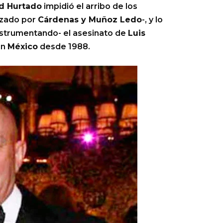
id Hurtado
impidió el arribo de los
zado por
Cárdenas y Muñoz Ledo
-, y lo
instrumentando- el asesinato de
Luis
en
México
desde 1988.