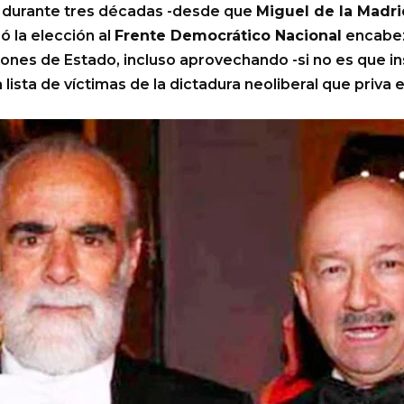
r durante tres décadas -desde que
Miguel de la Madr
ó la elección al
Frente Democrático Nacional
encabe
ciones de Estado, incluso aprovechando -si no es que 
a lista de víctimas de la dictadura neoliberal que priva 