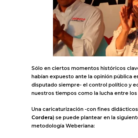
Sólo en ciertos momentos históricos clave
habían expuesto ante la opinión pública e
disputado siempre- el control político y 
nuestros tiempos como la lucha entre los “
Una caricaturización -con fines didáctico
Cordera
) se puede plantear en la siguien
metodología Weberiana: