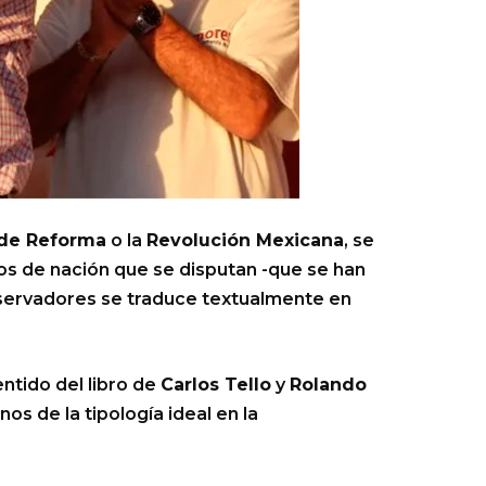
 de Reforma
o la
Revolución Mexicana
, se
tos de nación que se disputan -que se han
onservadores se traduce textualmente en
ntido del libro de
Carlos Tello
y
Rolando
os de la tipología ideal en la