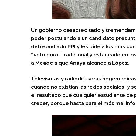
Un gobierno desacreditado y tremendam
poder postulando a un candidato presunta
del repudiado
PRI
y les pide a los más con
“voto duro” tradicional y estancarlo en l
a
Meade
a que
Anaya
alcance a
López
.
Televisoras y radiodifusoras hegemónicas 
cuando no existían las redes sociales- y
el resultado que cualquier estudiante de
crecer, porque hasta para el más mal in