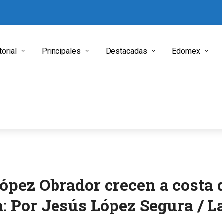
torial
Principales
Destacadas
Edomex
López Obrador crecen a costa 
 Por Jesús López Segura / L