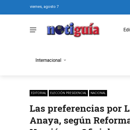
viernes, agosto 7
Edi
Internacional
EDITORIAL
ELECCIÓN PRESIDENCIAL
NACIONAL
Las preferencias por 
Anaya, según Reforma: