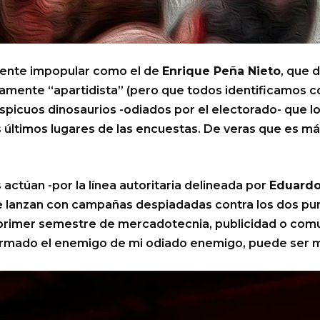
ente impopular como el de
Enrique Peña Nieto
, que d
mente “apartidista” (pero que todos identificamos com
spicuos dinosaurios -odiados por el electorado- que lo
os últimos lugares de las encuestas. De veras que es má
actúan -por la línea autoritaria delineada por
Eduardo
 se lanzan con campañas despiadadas contra los dos pu
 primer semestre de mercadotecnia, publicidad o comun
formado el enemigo de mi odiado enemigo, puede ser m