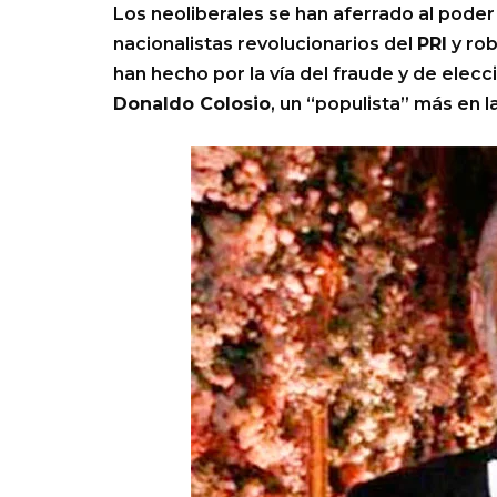
Los neoliberales se han aferrado al pode
nacionalistas revolucionarios del
PRI
y rob
han hecho por la vía del fraude y de elec
Donaldo Colosio
, un “populista” más en l