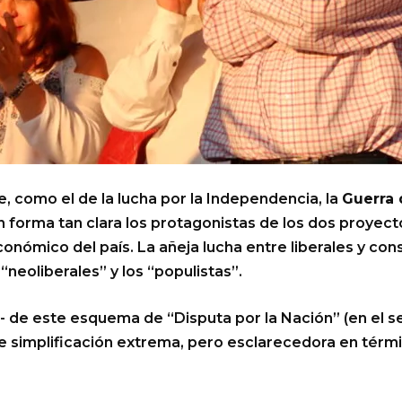
, como el de la lucha por la Independencia, la
Guerra
n forma tan clara los protagonistas de los dos proyec
económico del país. La añeja lucha entre liberales y c
neoliberales” y los “populistas”.
s- de este esquema de “Disputa por la Nación” (en el se
te simplificación extrema, pero esclarecedora en términ