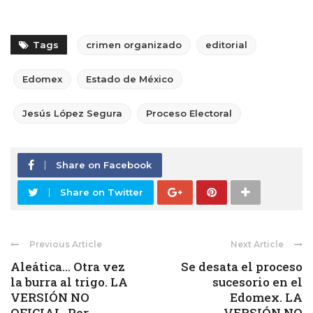
Tags
crimen organizado
editorial
Edomex
Estado de México
Jesús López Segura
Proceso Electoral
Share on Facebook
Share on Twitter
Previous Article
Next Article
Aleática… Otra vez
Se desata el proceso
la burra al trigo. LA
sucesorio en el
VERSIÓN NO
Edomex. LA
OFICIAL. Por ...
VERSIÓN NO