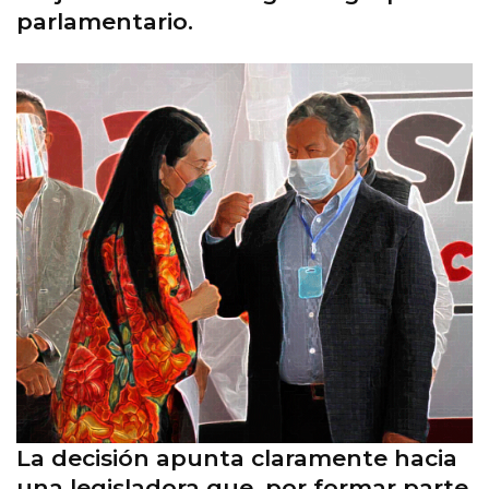
parlamentario.
La decisión apunta claramente hacia
una legisladora que, por formar parte