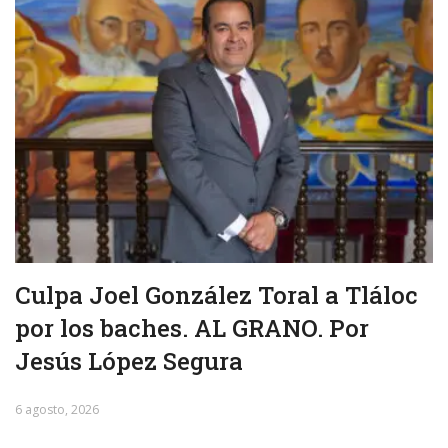
Culpa Joel González Toral a Tláloc
por los baches. AL GRANO. Por
Jesús López Segura
6 agosto, 2026