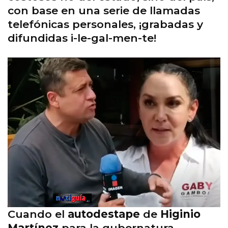
con base en una serie de llamadas
telefónicas personales, ¡grabadas y
difundidas i-le-gal-men-te!
Cuando el
autodestape
de
Higinio
Martínez
para la gubernatura,