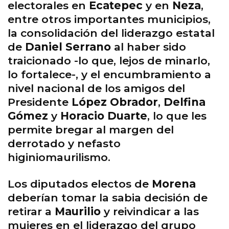
electorales en
Ecatepec
y en
Neza
,
entre otros importantes municipios,
la consolidación del liderazgo estatal
de
Daniel Serrano
al haber sido
traicionado -lo que, lejos de minarlo,
lo fortalece-, y el encumbramiento a
nivel nacional de los amigos del
Presidente
López Obrador
,
Delfina
Gómez
y
Horacio Duarte
, lo que les
permite bregar al margen del
derrotado y nefasto
higiniomaurilismo.
Los diputados electos de
Morena
deberían tomar la sabia decisión de
retirar a
Maurilio
y reivindicar a las
mujeres en el liderazgo del grupo