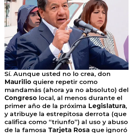
Sí. Aunque usted no lo crea, don
Maurilio
quiere repetir como
mandamás (ahora ya no absoluto) del
Congreso
local, al menos durante el
primer año de la próxima
Legislatura
,
y atribuye la estrepitosa derrota (que
califica como “triunfo”) al uso y abuso
de la famosa
Tarjeta Rosa
que ignoró