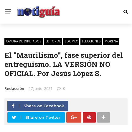
CÁMARA DE DIPUTADOS
EDITORIAL
EDOMEX
ELECCIONES
MORENA
El “Maurilismo”, fase superior del
entreguismo. LA VERSIÓN NO
OFICIAL. Por Jesús López S.
Redacción
17 junio, 2021
0
Share on Facebook
Share on Twitter