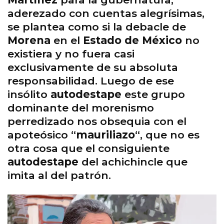
aderezado con cuentas alegrísimas,
se plantea como si la debacle de
Morena
en el
Estado de México
no
existiera y no fuera casi
exclusivamente de su absoluta
responsabilidad. Luego de ese
insólito
autodestape
este grupo
dominante del morenismo
perredizado nos obsequia con el
apoteósico “
mauriliazo
“, que no es
otra cosa que el consiguiente
autodestape
del achichincle que
imita al del patrón.