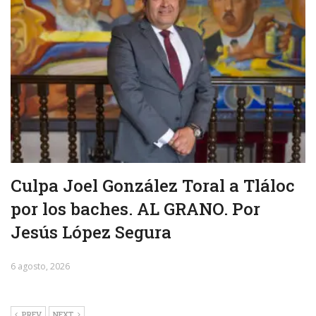
Culpa Joel González Toral a Tláloc
por los baches. AL GRANO. Por
Jesús López Segura
6 agosto, 2026
PREV
NEXT