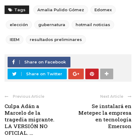
Tags
Amalia Pulido Gómez
Edomex
elección
gubernatura
hotmail noticias
IEEM
resultados preliminares
Share on Facebook
Share on Twitter
Previous Article
Next Article
Culpa Adán a
Se instalará en
Marcelo de la
Metepec la empresa
tragedia migrante.
en tecnología
LA VERSIÓN NO
Emerson
OFICIAL. ...