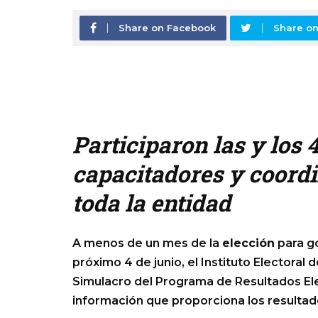
Share on Facebook
Share on
Participaron las y los 
capacitadores y coordi
toda la entidad
A menos de un mes de la
elección
para g
próximo 4 de junio, el Instituto Electoral 
Simulacro del Programa de Resultados Ele
información que proporciona los resultado