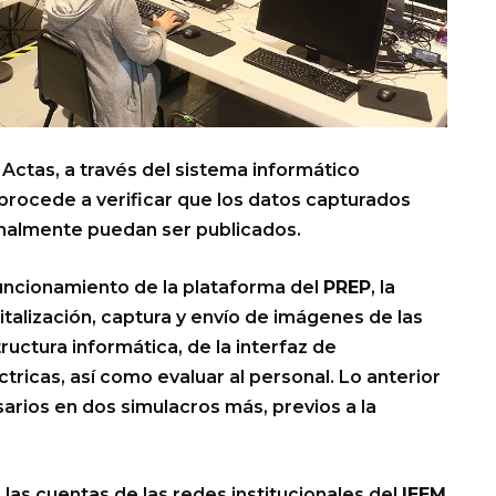
 Actas, a través del sistema informático
e procede a verificar que los datos capturados
finalmente puedan ser publicados.
 funcionamiento de la plataforma del
PREP
, la
italización, captura y envío de imágenes de las
ructura informática, de la interfaz de
ctricas, así como evaluar al personal. Lo anterior
esarios en dos simulacros más, previos a la
las cuentas de las redes institucionales del
IEEM