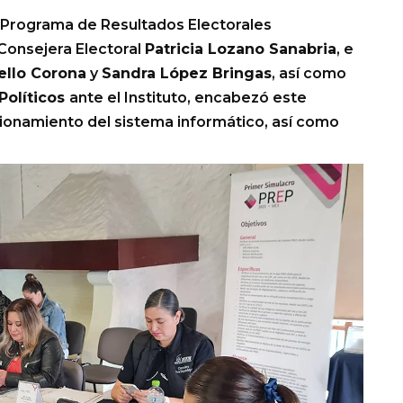
l Programa de Resultados Electorales
 Consejera Electoral
Patricia Lozano Sanabria
, e
ello Corona
y
Sandra López Bringas
, así como
Políticos
ante el Instituto, encabezó este
ncionamiento del sistema informático, así como