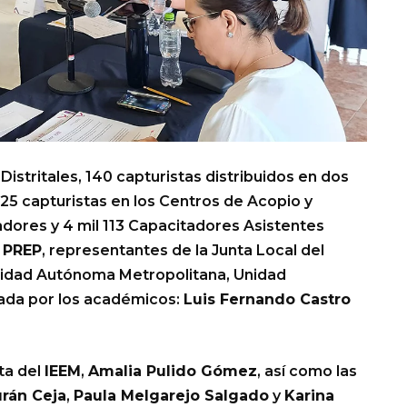
Distritales, 140 capturistas distribuidos en dos
225 capturistas en los Centros de Acopio y
dores y 4 mil 113 Capacitadores Asistentes
l
PREP
, representantes de la Junta Local del
ersidad Autónoma Metropolitana, Unidad
tada por los académicos:
Luis Fernando Castro
ta del
IEEM
,
Amalia Pulido Gómez
, así como las
urán Ceja
,
Paula Melgarejo Salgado
y
Karina