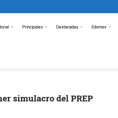
torial
Principales
Destacadas
Edomex
imer simulacro del PREP