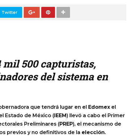
 Twitter
4 mil 500 capturistas,
nadores del sistema en
obernadora que tendrá lugar en el
Edomex
el
del Estado de México (
IEEM
) llevó a cabo el Primer
ctorales Preliminares (
PREP
), el mecanismo de
s previos y no definitivos de la
elección
.