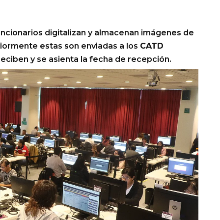
s funcionarios digitalizan y almacenan imágenes de
riormente estas son enviadas a los
CATD
eciben y se asienta la fecha de recepción.