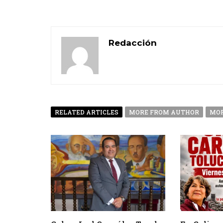
Redacción
RELATED ARTICLES
MORE FROM AUTHOR
MOR