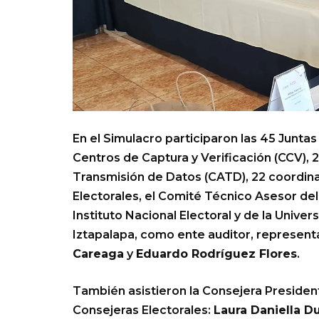
En el Simulacro participaron las 45 Juntas 
Centros de Captura y Verificación (CCV), 
Transmisión de Datos (CATD), 22 coordina
Electorales, el Comité Técnico Asesor de
Instituto Nacional Electoral y de la Univ
Iztapalapa, como ente auditor, represen
Careaga
y
Eduardo Rodríguez Flores
.
También asistieron la Consejera Presiden
Consejeras Electorales:
Laura Daniella D