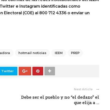
 Twitter e Instagram identificadas como
 Electoral (COE) al 800 712 4336 o enviar un
adora
hotmail noticias
IEEM
PREP
 Twitter
Next Article
Debe ser el pueblo y no “el dedazo” el
que elija a ...