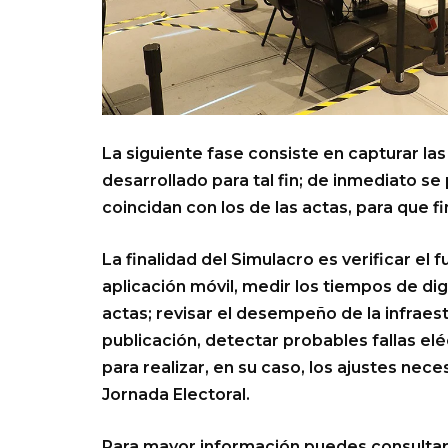
La siguiente fase consiste en capturar las
desarrollado para tal fin; de inmediato s
coincidan con los de las actas, para que 
La finalidad del Simulacro es verificar el
aplicación móvil, medir los tiempos de dig
actas; revisar el desempeño de la infraest
publicación, detectar probables fallas elé
para realizar, en su caso, los ajustes nec
Jornada Electoral.
Para mayor información puedes consultar 