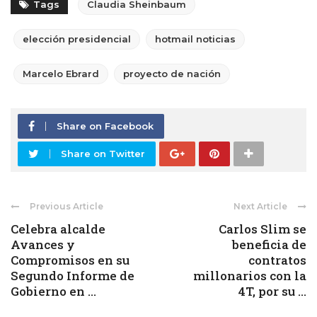
Tags
Claudia Sheinbaum
elección presidencial
hotmail noticias
Marcelo Ebrard
proyecto de nación
Share on Facebook
Share on Twitter
Previous Article
Next Article
Celebra alcalde
Carlos Slim se
Avances y
beneficia de
Compromisos en su
contratos
Segundo Informe de
millonarios con la
Gobierno en ...
4T, por su ...