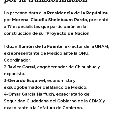
La precandidata a la
Presidencia de la República
por
Morena
,
Claudia Sheinbaum Pardo
, presentó
a 17 especialistas que participarán en la
construcción de su “
Proyecto de Nación
“:
1-
Juan Ramón de la Fuente
, exrector de la UNAM,
exrepresentante de México ante la ONU.
Coordinador.
2-
Javier Corral
, exgobernador de Chihuahua y
expanista.
3-
Gerardo Esquivel
, economista y
exsubgobernador del Banco de México.
4-
Omar García Harfuch
, exsecretario de
Seguridad Ciudadana del Gobierno de la CDMX y
exaspirante a la Jefatura de Gobierno.