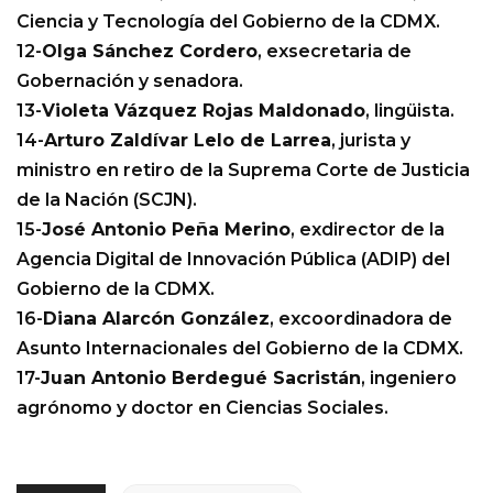
Ciencia y Tecnología del Gobierno de la CDMX.
12-
Olga Sánchez Cordero
, exsecretaria de
Gobernación y senadora.
13-
Violeta Vázquez Rojas Maldonado
, lingüista.
14-
Arturo Zaldívar Lelo de Larrea
, jurista y
ministro en retiro de la Suprema Corte de Justicia
de la Nación (SCJN).
15-
José Antonio Peña Merino
, exdirector de la
Agencia Digital de Innovación Pública (ADIP) del
Gobierno de la CDMX.
16-
Diana Alarcón González
, excoordinadora de
Asunto Internacionales del Gobierno de la CDMX.
17-
Juan Antonio Berdegué Sacristán
, ingeniero
agrónomo y doctor en Ciencias Sociales.