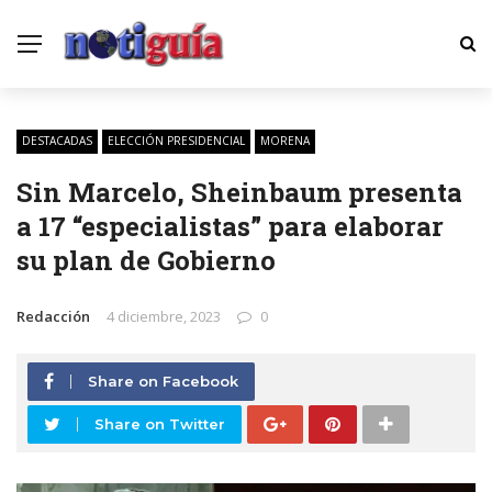
DESTACADAS
ELECCIÓN PRESIDENCIAL
MORENA
Sin Marcelo, Sheinbaum presenta
a 17 “especialistas” para elaborar
su plan de Gobierno
Redacción
4 diciembre, 2023
0
Share on Facebook
Share on Twitter