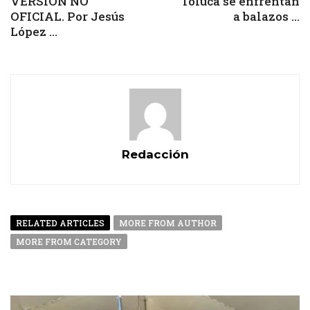
VERSIÓN NO
Toluca se enfrentan
OFICIAL. Por Jesús
a balazos ...
López ...
Redacción
RELATED ARTICLES
MORE FROM AUTHOR
MORE FROM CATEGORY