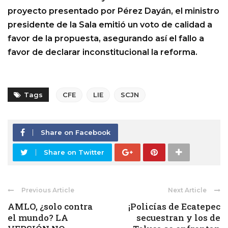
proyecto presentado por Pérez Dayán, el ministro
presidente de la Sala emitió un voto de calidad a
favor de la propuesta, asegurando así el fallo a
favor de declarar inconstitucional la reforma.
Tags
CFE
LIE
SCJN
Share on Facebook
Share on Twitter
Previous Article
Next Article
AMLO, ¿solo contra
¡Policías de Ecatepec
el mundo? LA
secuestran y los de