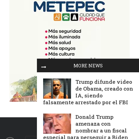
MORE NEWS
Trump difunde video
de Obama, creado con
IA, siendo
falsamente arrestado por el FBI
Donald Trump
amenaza con
nombrar a un fiscal
especial para perseguir a Biden