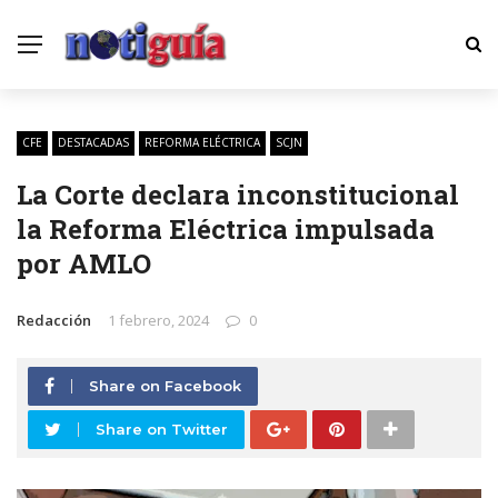
CFE
DESTACADAS
REFORMA ELÉCTRICA
SCJN
La Corte declara inconstitucional
la Reforma Eléctrica impulsada
por AMLO
Redacción
1 febrero, 2024
0
Share on Facebook
Share on Twitter