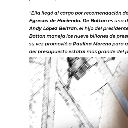
“Ella llegó al cargo por recomendación d
Egresos de Hacienda
.
De Botton
es una d
Andy López Beltrán
, el hijo del presiden
Botton
maneja los nueve billones de pres
su vez promovió a
Paulina Moreno
para q
del presupuesto estatal más grande del p