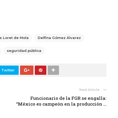
s Loret de Mola
Delfina Gómez Álvarez
seguridad pública
 Twitter
Next Article
Funcionario de la FGR se engalla:
“México es campeón en la producción ...