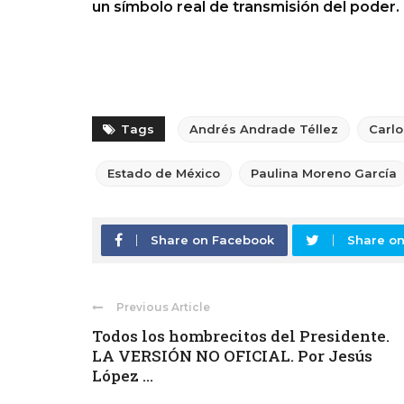
un símbolo real de transmisión del poder.
Tags
Andrés Andrade Téllez
Carlo
Estado de México
Paulina Moreno García
Share on Facebook
Share on
Previous Article
Todos los hombrecitos del Presidente.
LA VERSIÓN NO OFICIAL. Por Jesús
López ...