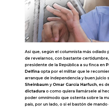
Así que, según el columnista más odiado 
de revelarnos, con bastante certidumbre, 
presidente de la República a su finca en
P
Delfina
opta por el militar que le recomi
arranque de independencia y buen juicio s
Sheinbaum
y
Omar García Harfuch
, es d
dictadura
o como quiera llamársele al hec
poder omnímodo que ostenta sobre la ma
país, por un lado, o si el bastón de mand