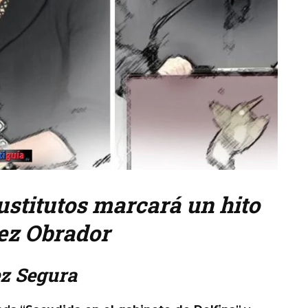
sustitutos marcará un hito
pez Obrador
z Segura