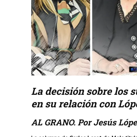
La decisión sobre los 
en su relación con Ló
AL GRANO. Por Jesús Lópe