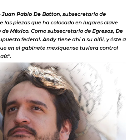
e
Juan Pablo De Botton
, subsecretario de
e las piezas que ha colocado en lugares clave
te de
México
. Como subsecretario de
Egresos
,
De
upuesto federal.
Andy
tiene ahí a su alfil, y éste a
ue en el gabinete mexiquense tuviera control
aís”.