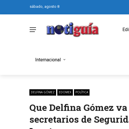
sábado, agosto 8
Edi
Internacional
DELFINA GÓMEZ
EDOMEX
POLÍTICA
Que Delfina Gómez va 
secretarios de Segurid