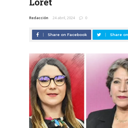
Loret
Redacción
24 abril, 2024
0
Share on Facebook
Share on