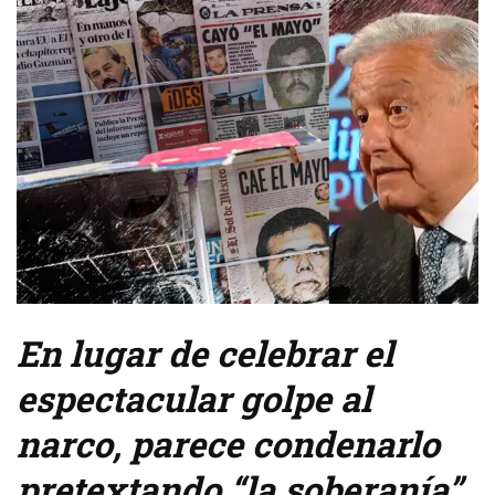
En lugar de celebrar el
espectacular golpe al
narco, parece condenarlo
pretextando “la soberanía”