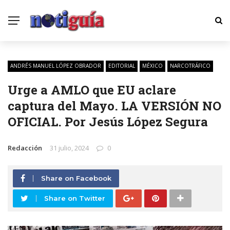
ANDRÉS MANUEL LÓPEZ OBRADOR
EDITORIAL
MÉXICO
NARCOTRÁFICO
Urge a AMLO que EU aclare
captura del Mayo. LA VERSIÓN NO
OFICIAL. Por Jesús López Segura
Redacción
31 julio, 2024
0
Share on Facebook
Share on Twitter