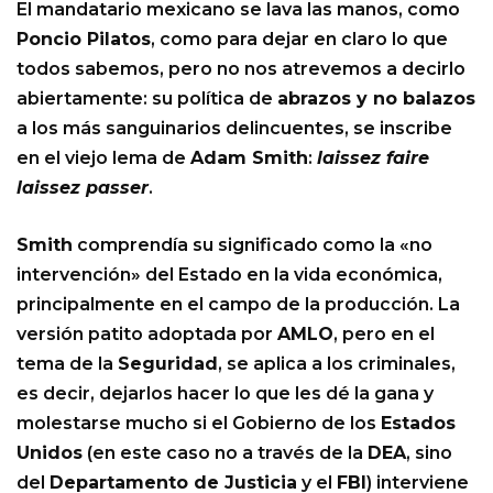
El mandatario mexicano se lava las manos, como
Poncio Pilatos
, como para dejar en claro lo que
todos sabemos, pero no nos atrevemos a decirlo
abiertamente: su política de
abrazos y no balazos
a los más sanguinarios delincuentes, se inscribe
en el viejo lema de
Adam Smith
:
laissez faire
laissez passer
.
Smith
comprendía su significado como la «no
intervención» del Estado en la vida económica,
principalmente en el campo de la producción. La
versión patito adoptada por
AMLO
, pero en el
tema de la
Seguridad
, se aplica a los criminales,
es decir, dejarlos hacer lo que les dé la gana y
molestarse mucho si el Gobierno de los
Estados
Unidos
(en este caso no a través de la
DEA
, sino
del
Departamento de Justicia
y el
FBI
) interviene