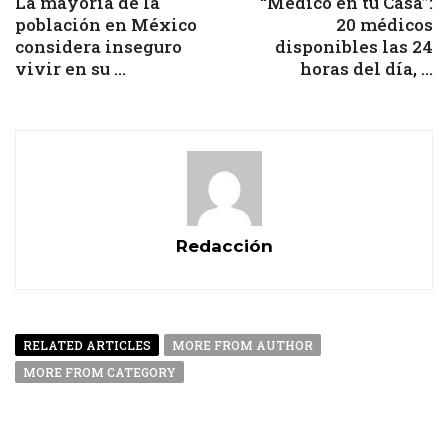
La mayoría de la
“Médico en tu Casa”:
población en México
20 médicos
considera inseguro
disponibles las 24
vivir en su ...
horas del día, ...
Redacción
RELATED ARTICLES
MORE FROM AUTHOR
MORE FROM CATEGORY