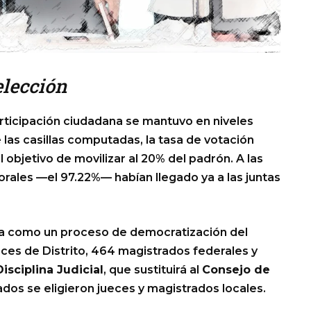
lección
articipación ciudadana se mantuvo en niveles
las casillas computadas, la tasa de votación
 objetivo de movilizar al 20% del padrón. A las
torales —el 97.22%— habían llegado ya a las juntas
ida como un proceso de democratización del
ueces de Distrito, 464 magistrados federales y
isciplina Judicial
, que sustituirá al
Consejo de
ados se eligieron jueces y magistrados locales.