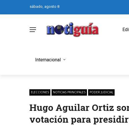
sábado, agosto 8
Edi
Internacional
ELECCIONES
NOTICIAS PRINCIPALES
PODER JUDICIAL
Hugo Aguilar Ortiz so
votación para presidi