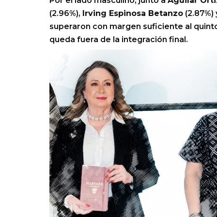
Por el lado masculino, junto a
Aguilar Orti
(2.96%),
Irving Espinosa Betanzo
(2.87%)
superaron con margen suficiente al quint
queda fuera de la integración final.