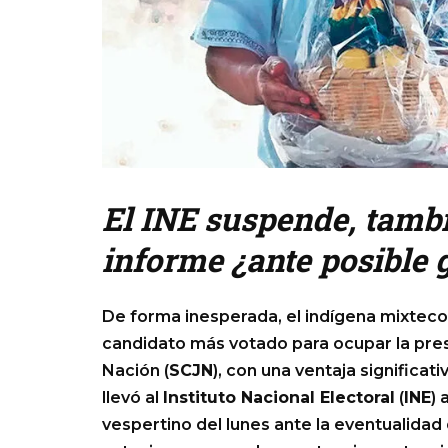
El INE suspende, tambi
informe ¿ante posible 
De forma inesperada, el indígena mixtec
candidato más votado para ocupar la pres
Nación (
SCJN
), con una ventaja significat
llevó al
Instituto Nacional Electoral
(
INE
) 
vespertino del lunes ante la eventualidad