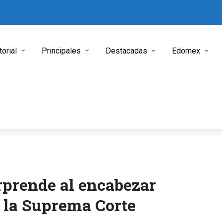
torial
Principales
Destacadas
Edomex
rprende al encabezar
r la Suprema Corte