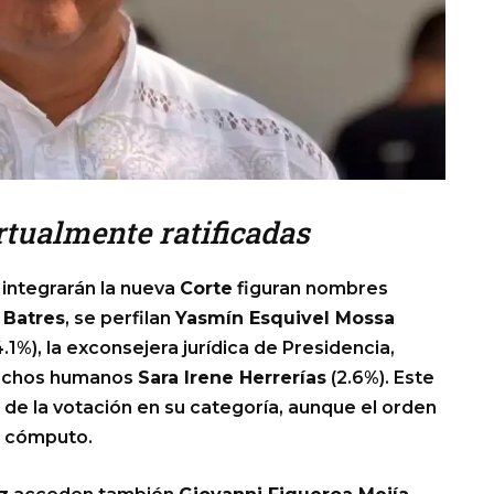
irtualmente ratificadas
 integrarán la nueva
Corte
figuran nombres
 Batres
, se perfilan
Yasmín Esquivel Mossa
.1%), la exconsejera jurídica de Presidencia,
erechos humanos
Sara Irene Herrerías
(2.6%). Este
de la votación en su categoría, aunque el orden
el cómputo.