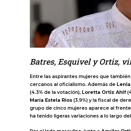
Batres, Esquivel y Ortiz, v
Entre las aspirantes mujeres que también
cercanos al oficialismo. Además de
Lenia
(4.3% de la votación),
Loretta Ortiz Ahlf
(4
María Estela Ríos
(3.9%) y la fiscal de d
grupo de cinco mujeres aparece al frente 
ha tenido ligeras variaciones a lo largo d