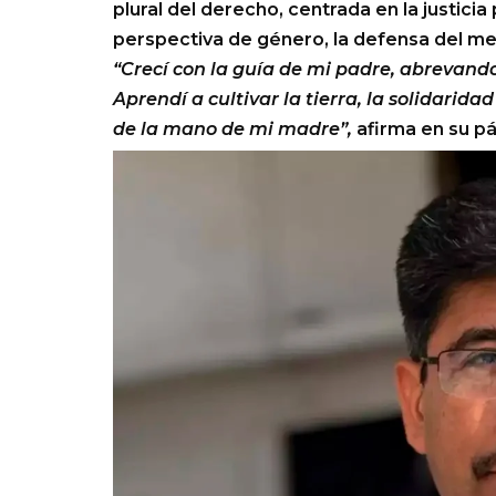
plural del derecho, centrada en la justicia p
perspectiva de género, la defensa del me
“Crecí con la guía de mi padre, abrevando d
Aprendí a cultivar la tierra, la solidarid
de la mano de mi madre”,
afirma en su pá