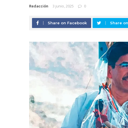
Redacción
3 junio, 2025
0
Share on Facebook
Share on