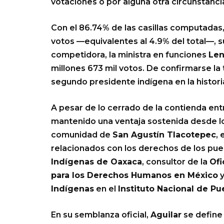
votaciones o por alguna otra circunstanc
Con el 86.74% de las casillas computadas
votos —equivalentes al 4.9% del total—, 
competidora, la ministra en funciones
Len
millones 673 mil votos. De confirmarse la
segundo presidente indígena en la histori
A pesar de lo cerrado de la contienda ent
mantenido una ventaja sostenida desde los
comunidad de
San Agustín Tlacotepec
,
relacionados con los derechos de los pue
Indígenas de Oaxaca
, consultor de la
Ofi
para los Derechos Humanos en México
y
Indígenas
en el
Instituto Nacional de P
En su semblanza oficial,
Aguilar
se define