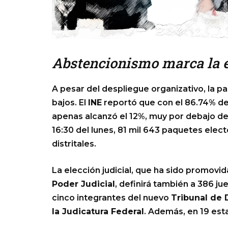
Abstencionismo marca la e
A pesar del despliegue organizativo, la p
bajos. El
INE
reportó que con el 86.74% de 
apenas alcanzó el 12%, muy por debajo del
16:30 del lunes, 81 mil 643 paquetes elec
distritales.
La elección judicial, que ha sido promov
Poder Judicial
, definirá también a 386 j
cinco integrantes del nuevo
Tribunal de D
la Judicatura Federal
. Además, en 19 est