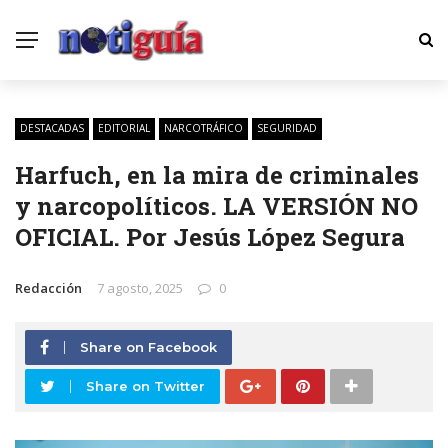
DESTACADAS
EDITORIAL
NARCOTRÁFICO
SEGURIDAD
Harfuch, en la mira de criminales
y narcopolíticos. LA VERSIÓN NO
OFICIAL. Por Jesús López Segura
Redacción
7 agosto, 2025
0
Share on Facebook
Share on Twitter