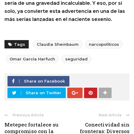
sería de una gravedad incalculable. Y eso, por sí
solo, ya convierte esta advertencia en una de las
más serias lanzadas en el naciente sexenio.
Tags
Claudia Sheinbaum
narcopolíticos
Omar García Harfuch
seguridad
Share on Facebook
Share on Twitter
Previous Article
Next Article
Metepec fortalece su
Conectividad sin
compromiso con la
fronteras: Diversos